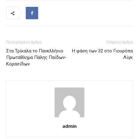
Προηγούμενο άρθρο
Επόμενο άρθρο
Στα Τρίκαλα το Πανελλήνιο
Η φάση των 32 στο Γιουρόπα
Πρωτάθλημα Πάλης Παίδων-
Λίγκ
Κορασίδων
admin