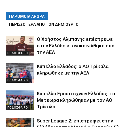
ΠΑΡΟΜΟΙΑ ΑΡΘΡΑ
ΠΕΡΙΣΣΟΤΕΡΑ ΑΠΟ ΤΟΝ ΔΗΜΙΟΥΡΓΟ
Ο Χρήστος Αλμπάνης επέστρεψε
στην Ελλάδα κι ανακοινώθηκε από
την ΑΕΛ
ΠΟΔΟΣΦΑΙΡΟ
Κύπελλο Ελλάδος: ο ΑΟ Τρίκαλα
κληρώθηκε με την ΑΕΛ
ΠΟΔΟΣΦΑΙΡΟ
Κύπελλο Ερασιτεχνών Ελλάδος: τα
Μετέωρα κληρώθηκαν με τον ΑΟ
Τρίκαλα
ΠΟΔΟΣΦΑΙΡΟ
Super League 2: επιστρέφει στην