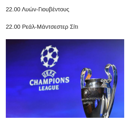
22.00 Λυών-Γιουβέντους
22.00 Ρεάλ-Μάντσεστερ Σίτι