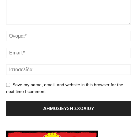
Save my name, email, and website in this browser for the
next time I comment.