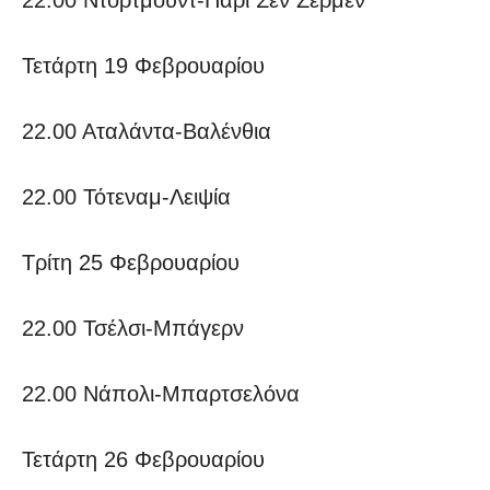
Τετάρτη 19 Φεβρουαρίου
22.00 Αταλάντα-Βαλένθια
22.00 Τότεναμ-Λειψία
Τρίτη 25 Φεβρουαρίου
22.00 Τσέλσι-Μπάγερν
22.00 Νάπολι-Μπαρτσελόνα
Τετάρτη 26 Φεβρουαρίου