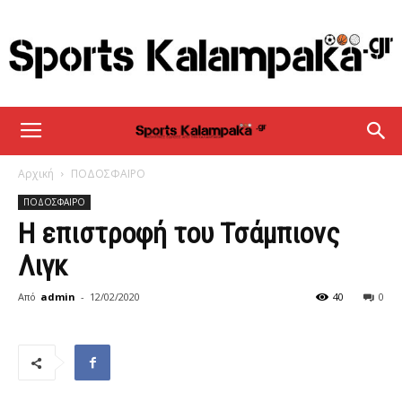
sportskalampaka
Αρχική
ΠΟΔΟΣΦΑΙΡΟ
ΠΟΔΟΣΦΑΙΡΟ
Η επιστροφή του Τσάμπιονς
Λιγκ
Από
admin
-
12/02/2020
40
0