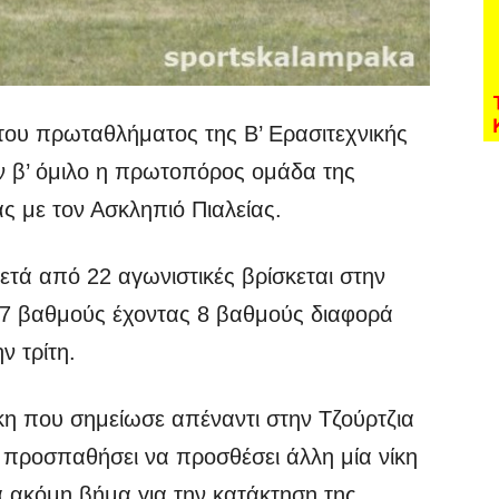
 του πρωταθλήματος της Β’ Ερασιτεχνικής
ον β’ όμιλο η πρωτοπόρος ομάδα της
ς με τον Ασκληπιό Πιαλείας.
τά από 22 αγωνιστικές βρίσκεται στην
57 βαθμούς έχοντας 8 βαθμούς διαφορά
ν τρίτη.
κη που σημείωσε απέναντι στην Τζούρτζια
α προσπαθήσει να προσθέσει άλλη μία νίκη
να ακόμη βήμα για την κατάκτηση της