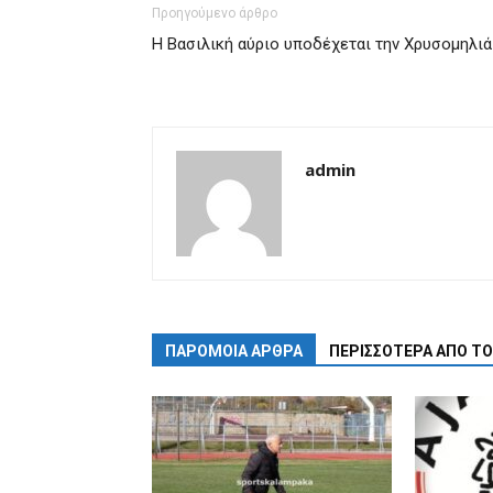
Προηγούμενο άρθρο
Η Βασιλική αύριο υποδέχεται την Χρυσομηλιά
admin
ΠΑΡΟΜΟΙΑ ΑΡΘΡΑ
ΠΕΡΙΣΣΟΤΕΡΑ ΑΠΟ Τ