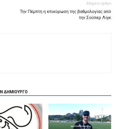
Επόμενο άρθρο
Την Πέμπτη η επικύρωση της βαθμολογίας από
την Σούπερ Λίγκ
ΟΝ ΔΗΜΙΟΥΡΓΟ