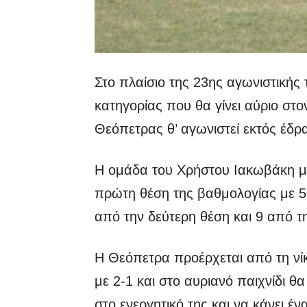
Στο πλαίσιο της 23ης αγωνιστικής
κατηγορίας που θα γίνει αύριο στ
Θεόπετρας θ’ αγωνιστεί εκτός έδρα
Η ομάδα του Χρήστου Ιακωβάκη με
πρώτη θέση της βαθμολογίας με 
από την δεύτερη θέση και 9 από τη
Η Θεόπετρα προέρχεται από τη νί
με 2-1 και στο αυριανό παιχνίδι θ
στο ενεργητικό της και να κάνει έ