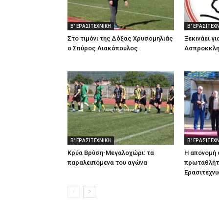
Β' ΕΡΑΣΙΤΕΧΝΙΚΗ
Β' ΕΡΑΣΙΤΕΧ
Στο τιμόνι της Δόξας Χρυσομηλιάς
Ξεκινάει γι
ο Σπύρος Λιακόπουλος
Ασπροκκλη
Β' ΕΡΑΣΙΤΕΧΝΙΚΗ
Β' ΕΡΑΣΙΤΕΧ
Κρύα Βρύση-Μεγαλοχώρι: τα
Η απονομή
παραλειπόμενα του αγώνα
πρωταθλήτρ
Ερασιτεχνι