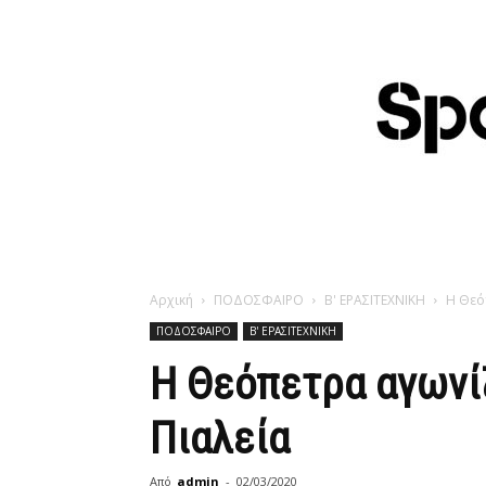
Αρχική
ΠΟΔΟΣΦΑΙΡΟ
Β' ΕΡΑΣΙΤΕΧΝΙΚΗ
Η Θεό
ΠΟΔΟΣΦΑΙΡΟ
Β' ΕΡΑΣΙΤΕΧΝΙΚΗ
Η Θεόπετρα αγωνίζ
Πιαλεία
Από
admin
-
02/03/2020