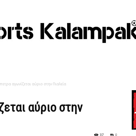
πετρα αγωνίζεται αύριο στην Πιαλεία
εται αύριο στην
37
0