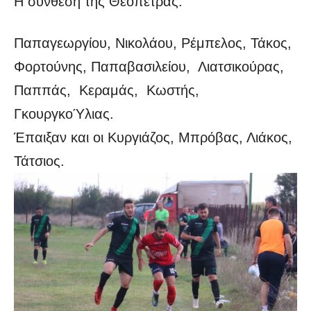
Η σύνθεση της Θεόπετρας:
Παπαγεωργίου, Νικολάου, Ρέμπελος, Τάκος,
Φορτούνης, Παπαβασιλείου, Λιατσικούρας,
Παππάς, Κεραμάς, Κωστής,
ΓκουργκοΎλιας.
Έπαιξαν και οι Κυργιάζος, Μπρόβας, Λιάκος,
Τάτσιος.