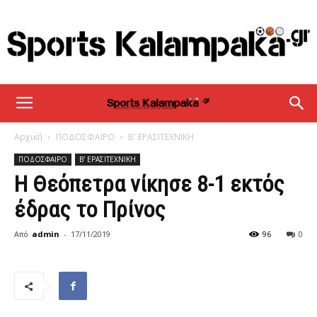
sportskalampaka
Αρχική
ΠΟΔΟΣΦΑΙΡΟ
Β' ΕΡΑΣΙΤΕΧΝΙΚΗ
ΠΟΔΟΣΦΑΙΡΟ
Β' ΕΡΑΣΙΤΕΧΝΙΚΗ
Η Θεόπετρα νίκησε 8-1 εκτός
έδρας το Πρίνος
Από
admin
-
17/11/2019
96
0