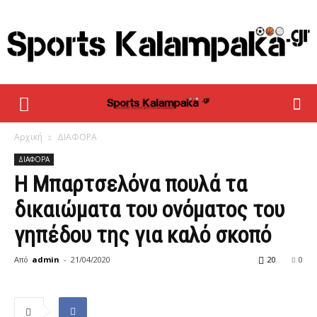
sportskalampaka
Αρχική
ΔΙΑΦΟΡΑ
ΔΙΑΦΟΡΑ
Η Μπαρτσελόνα πουλά τα
δικαιώματα του ονόματος του
γηπέδου της για καλό σκοπό
Από
admin
-
21/04/2020
20
0