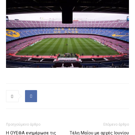
Προηγούμενο άρθρο
Επόμενο άρθρο
Η ΟΥΕΦΑ ενημέρωσε τις
Τέλη Μαΐου με αρχές Ιουνίου