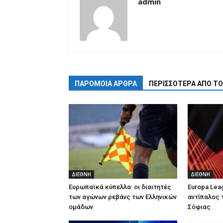
admin
ΠΑΡΟΜΟΙΑ ΑΡΘΡΑ
ΠΕΡΙΣΣΟΤΕΡΑ ΑΠΟ Τ
ΔΙΕΘΝΗ
ΔΙΕΘΝΗ
Ευρωπαϊκά κύπελλα: οι διαιτητές
Europa Lea
των αγώνων ρεβάνς των Ελληνικών
αντίπαλος 
ομάδων
Σόφιας