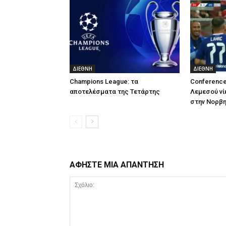
ΔΙΕΘΝΗ
ΔΙΕΘΝΗ
Champions League: τα
Conference
αποτελέσματα της Τετάρτης
Λεμεσού νί
στην Νορβη
ΑΦΗΣΤΕ ΜΙΑ ΑΠΑΝΤΗΣΗ