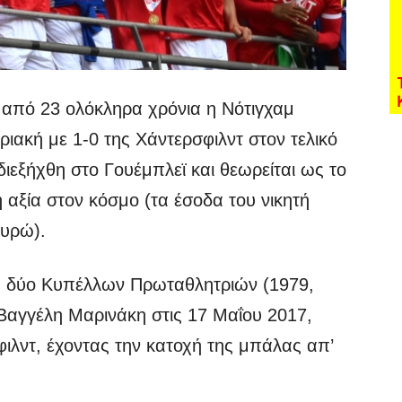
 από 23 ολόκληρα χρόνια η Νότιγχαμ
ιακή με 1-0 της Χάντερσφιλντ στον τελικό
ιεξήχθη στο Γουέμπλεϊ και θεωρείται ως το
 αξία στον κόσμο (τα έσοδα του νικητή
ευρώ).
ος δύο Κυπέλλων Πρωταθλητριών (1979,
Βαγγέλη Μαρινάκη στις 17 Μαΐου 2017,
ιλντ, έχοντας την κατοχή της μπάλας απ’