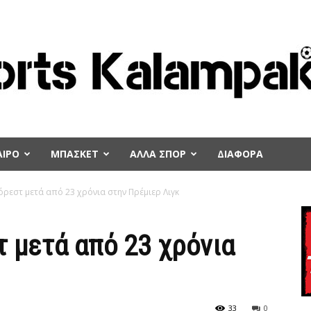
ΙΡΟ
ΜΠΑΣΚΕΤ
ΑΛΛΑ ΣΠΟΡ
ΔΙΑΦΟΡΑ
ρεστ μετά από 23 χρόνια στην Πρέμιερ Λιγκ
 μετά από 23 χρόνια
33
0