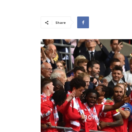
Share