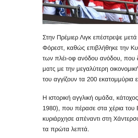
Στην Πρέμιερ Λιγκ επέστρεψε μετά
Φόρεστ, καθώς επιβλήθηκε την Κυρ
των πλέι-οφ ανόδου ανόδου, που δ
ματς με την μεγαλύτερη οικονομική
του αγγίζουν τα 200 εκατομμύρια 
Η ιστορική αγγλική ομάδα, κάτοχ
1980), που πέρασε στα χέρια του 
κυριάρχησε απέναντι στη Χάντερσφ
τα πρώτα λεπτά.