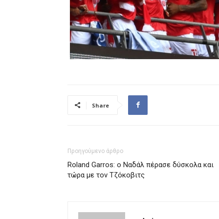
Share
Προηγούμενο άρθρο
Roland Garros: ο Ναδάλ πέρασε δύσκολα και
τώρα με τον Τζόκοβιτς