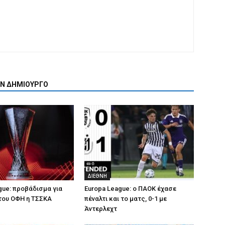
ΟΝ ΔΗΜΙΟΥΡΓΟ
ΔΙΕΘΝΗ
gue: προβάδισμα για
Europa League: ο ΠΑΟΚ έχασε
του ΟΦΗ η ΤΣΣΚΑ
πέναλτι και το ματς, 0-1 με
Άντερλεχτ