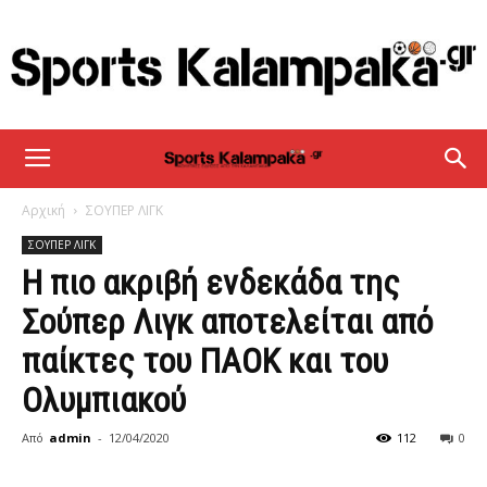
sportskalampaka
Αρχική
ΣΟΥΠΕΡ ΛΙΓΚ
ΣΟΥΠΕΡ ΛΙΓΚ
Η πιο ακριβή ενδεκάδα της
Σούπερ Λιγκ αποτελείται από
παίκτες του ΠΑΟΚ και του
Ολυμπιακού
Από
admin
-
12/04/2020
112
0