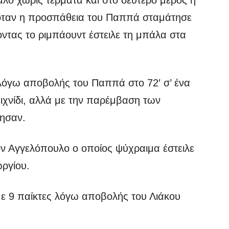
 όταν η προσπάθεια του Παππά σταμάτησε
ντας το ριμπάουντ έστειλε τη μπάλα στα
 λόγω αποβολής του Παππά στο 72′ σ’ ένα
ιχνίδι, αλλά με την παρέμβαση των
ησαν.
τον Αγγελόπουλο ο οποίος ψύχραιμα έστειλε
ργίου.
με 9 παίκτες λόγω αποβολής του Λιάκου