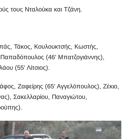
θούς τους Νταλούκα και Τζάνη.
ς, Τάκος, Κουλουκτσής, Κωστής,
 Παπαδόπουλος (46′ Μπατζογιάννης),
άου (55′ Λίτσιος).
φος, Ζαφείρης (65′ Αγγελόπουλος), Ζέκιο,
νας), Σακελλαρίου, Παναγιώτου,
ρούπης).