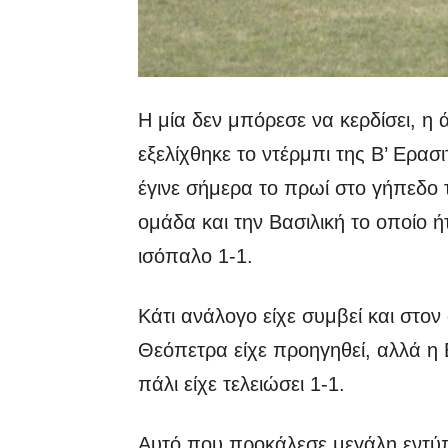
Η μία δεν μπόρεσε να κερδίσει, η 
εξελίχθηκε το ντέρμπι της Β’ Ερασι
έγινε σήμερα το πρωί στο γήπεδο
ομάδα και την Βασιλική το οποίο ή
ισόπαλο 1-1.
Κάτι ανάλογο είχε συμβεί και στο
Θεόπετρα είχε προηγηθεί, αλλά η Βα
πάλι είχε τελειώσει 1-1.
Αυτό που προκάλεσε μεγάλη εντύ