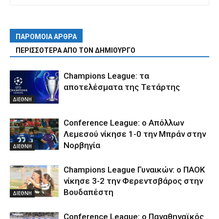
ΠΑΡΟΜΟΙΑ ΑΡΘΡΑ
ΠΕΡΙΣΣΟΤΕΡΑ ΑΠΟ ΤΟΝ ΔΗΜΙΟΥΡΓΟ
Champions League: τα
αποτελέσματα της Τετάρτης
ΔΙΕΘΝΗ
Conference League: ο Απόλλων
Λεμεσού νίκησε 1-0 την Μπράν στην
Νορβηγία
ΔΙΕΘΝΗ
Champions League Γυναικών: ο ΠΑΟΚ
νίκησε 3-2 την Φερεντσβάρος στην
Βουδαπέστη
ΔΙΕΘΝΗ
Conference League: ο Παναθηναϊκός