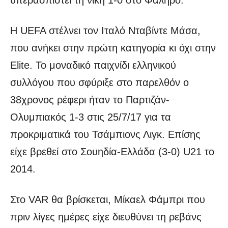
Η UEFA στέλνει τον Ιταλό Νταβίντε Μάσα,
που ανήκει στην πρώτη κατηγορία κι όχι στην
Elite. Το μοναδικό παιχνίδι ελληνικού
συλλόγου που σφύριξε στο παρελθόν ο
38χρονος ρέφερι ήταν το Παρτιζάν-
Ολυμπιακός 1-3 στις 25/7/17 για τα
προκριματικά του Τσάμπιονς Λιγκ. Επίσης
είχε βρεθεί στο Σουηδία-Ελλάδα (3-0) U21 το
2014.
Στο VAR θα βρίσκεται, Μίκαελ Φάμπρι που
πριν λίγες ημέρες είχε διευθύνει τη ρεβάνς