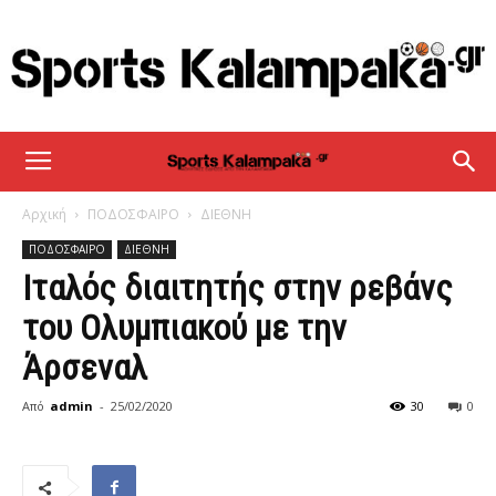
sportskalampaka
Αρχική
ΠΟΔΟΣΦΑΙΡΟ
ΔΙΕΘΝΗ
ΠΟΔΟΣΦΑΙΡΟ
ΔΙΕΘΝΗ
Ιταλός διαιτητής στην ρεβάνς
του Ολυμπιακού με την
Άρσεναλ
Από
admin
-
25/02/2020
30
0