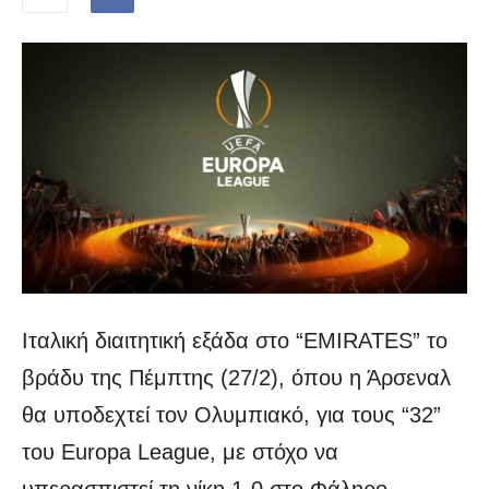
Ιταλική διαιτητική εξάδα στο “EMIRATES” το
βράδυ της Πέμπτης (27/2), όπου η Άρσεναλ
θα υποδεχτεί τον Ολυμπιακό, για τους “32”
του Europa League, με στόχο να
υπερασπιστεί τη νίκη 1-0 στο Φάληρο.