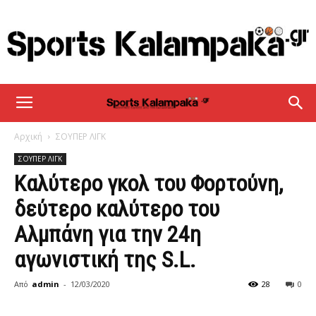
sportskalampaka
Αρχική
ΣΟΥΠΕΡ ΛΙΓΚ
ΣΟΥΠΕΡ ΛΙΓΚ
Καλύτερο γκολ του Φορτούνη,
δεύτερο καλύτερο του
Αλμπάνη για την 24η
αγωνιστική της S.L.
Από
admin
-
12/03/2020
28
0