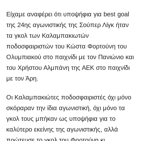
Είχαμε αναφέρει ότι υποψήφια για best goal
της 24ης αγωνιστικής της Σούπερ Λίγκ ήταν
τα γκολ των Καλαμπακιωτών
ποδοσφαιριστών του Κώστα Φορτούνη του
Ολυμπιακού στο παιχνίδι με τον Πανιώνιο και
του Χρήστου Αλμπάνη της ΑΕΚ στο παιχνίδι
με τον Άρη.
Οι Καλαμπακιώτες ποδοσφαιριστές όχι μόνο
σκόραραν την ίδια αγωνιστική, όχι μόνο τα
γκολ τους μπήκαν ως υποψήφια για το
καλύτερο εκείνης της αγωνιστικής, αλλά
πρώτευσε το γκολ του Φορτούνη κι