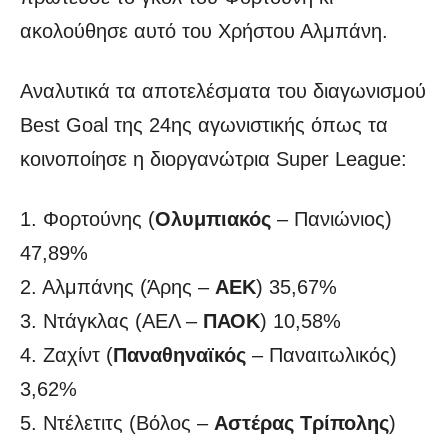
ακολούθησε αυτό του Χρήστου Αλμπάνη.
Αναλυτικά τα αποτελέσματα του διαγωνισμού
Best Goal της 24ης αγωνιστικής όπως τα
κοινοποίησε η διοργανώτρια Super League:
1. Φορτούνης (
Ολυμπιακός
– Πανιώνιος)
47,89%
2. Αλμπάνης (Άρης –
ΑΕΚ
) 35,67%
3. Ντάγκλας (ΑΕΛ –
ΠΑΟΚ
) 10,58%
4. Ζαχίντ (
Παναθηναϊκός
– Παναιτωλικός)
3,62%
5. Ντέλετιτς (Βόλος –
Αστέρας Τρίπολης
)