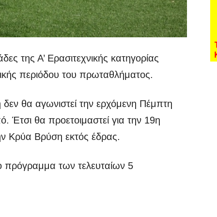
δες της Α’ Ερασιτεχνικής κατηγορίας
νικής περιόδου του πρωταθλήματος.
 δεν θα αγωνιστεί την ερχόμενη Πέμπτη
πό. Έτσι θα προετοιμαστεί για την 19η
την Κρύα Βρύση εκτός έδρας.
ο πρόγραμμα των τελευταίων 5