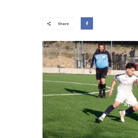
Share