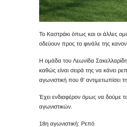
Το Καστράκι όπως και οι άλλες ομά
οδεύουν προς το φινάλε της κανο
Η ομάδα του Λεωνίδα Σακελλαρίδη
καθώς είναι σειρά της να κάνει ρε
αγωνιστική που θ’ αντιμετωπίσει 
Έχει ενδιαφέρον όμως να δούμε τ
αγωνιστικών.
18η αγωνιστική: Ρεπό