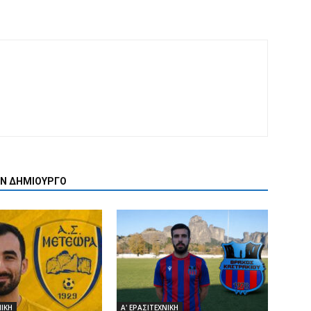
ΟΝ ΔΗΜΙΟΥΡΓΟ
ΝΙΚΗ
Α' ΕΡΑΣΙΤΕΧΝΙΚΗ