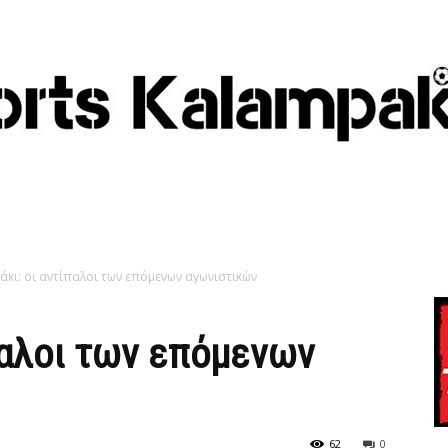
άκι: οι αντίπαλοι των επόμενων αγωνιστικών
παλοι των επόμενων
63
0