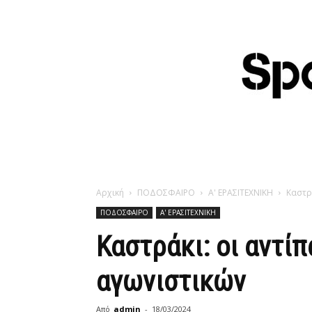
Αρχική
ΠΟΔΟΣΦΑΙΡΟ
Α' ΕΡΑΣΙΤΕΧΝΙΚΗ
Καστρ
ΠΟΔΟΣΦΑΙΡΟ
Α' ΕΡΑΣΙΤΕΧΝΙΚΗ
Καστράκι: οι αντί
αγωνιστικών
Από
admin
-
18/03/2024