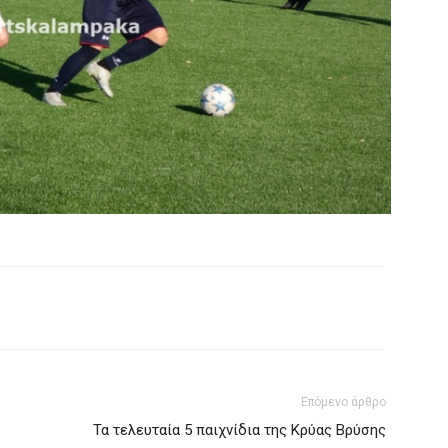
Επόμενο άρθρο
Τα τελευταία 5 παιχνίδια της Κρύας Βρύσης