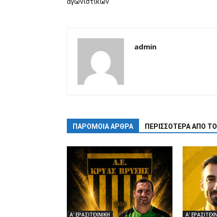
αγωνιστικών
admin
ΠΑΡΟΜΟΙΑ ΑΡΘΡΑ
ΠΕΡΙΣΣΟΤΕΡΑ ΑΠΟ Τ
Α' ΕΡΑΣΙΤΕΧΝΙΚΗ
Α' ΕΡΑΣΙΤΕΧ