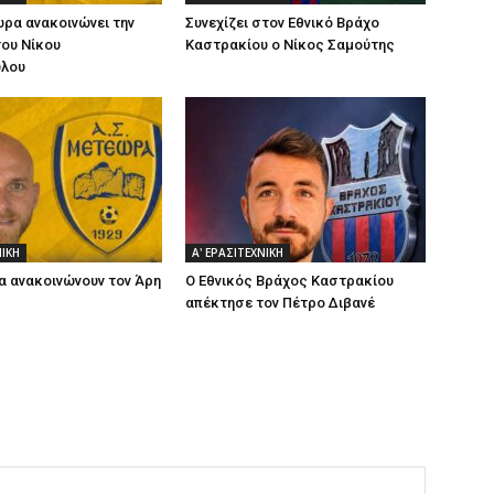
ρα ανακοινώνει την
Συνεχίζει στον Εθνικό Βράχο
ου Νίκου
Καστρακίου ο Νίκος Σαμούτης
λου
ΝΙΚΗ
Α' ΕΡΑΣΙΤΕΧΝΙΚΗ
 ανακοινώνουν τον Άρη
Ο Εθνικός Βράχος Καστρακίου
απέκτησε τον Πέτρο Διβανέ