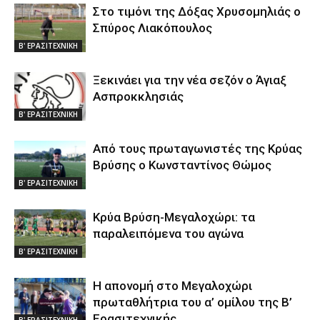
Στο τιμόνι της Δόξας Χρυσομηλιάς ο
Σπύρος Λιακόπουλος
Β' ΕΡΑΣΙΤΕΧΝΙΚΗ
Ξεκινάει για την νέα σεζόν ο Άγιαξ
Ασπροκκλησιάς
Β' ΕΡΑΣΙΤΕΧΝΙΚΗ
Από τους πρωταγωνιστές της Κρύας
Βρύσης ο Κωνσταντίνος Θώμος
Β' ΕΡΑΣΙΤΕΧΝΙΚΗ
Κρύα Βρύση-Μεγαλοχώρι: τα
παραλειπόμενα του αγώνα
Β' ΕΡΑΣΙΤΕΧΝΙΚΗ
Η απονομή στο Μεγαλοχώρι
πρωταθλήτρια του α’ ομίλου της Β’
Ερασιτεχνικής