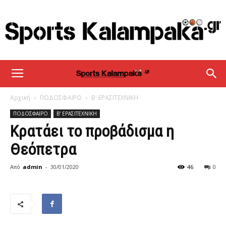
sportskalampaka
Αρχική
ΠΟΔΟΣΦΑΙΡΟ
Β' ΕΡΑΣΙΤΕΧΝΙΚΗ
ΠΟΔΟΣΦΑΙΡΟ
Β' ΕΡΑΣΙΤΕΧΝΙΚΗ
Κρατάει το προβάδισμα η
Θεόπετρα
Από
admin
-
30/01/2020
46
0