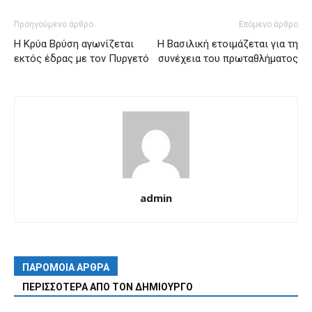
Προηγούμενο άρθρο
Επόμενο άρθρο
Η Κρύα Βρύση αγωνίζεται
Η Βασιλική ετοιμάζεται για τη
εκτός έδρας με τον Πυργετό
συνέχεια του πρωταθλήματος
admin
ΠΑΡΟΜΟΙΑ ΑΡΘΡΑ
ΠΕΡΙΣΣΟΤΕΡΑ ΑΠΟ ΤΟΝ ΔΗΜΙΟΥΡΓΟ