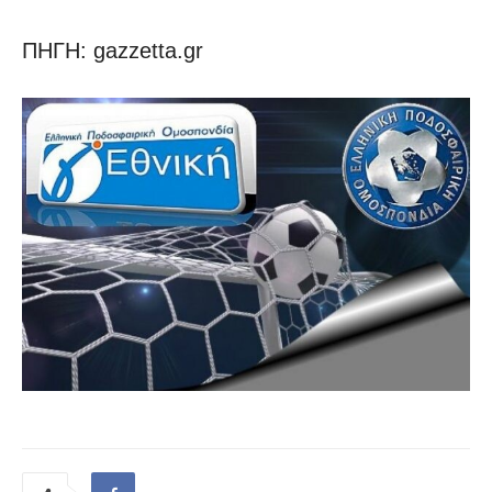
ΠΗΓΗ: gazzetta.gr