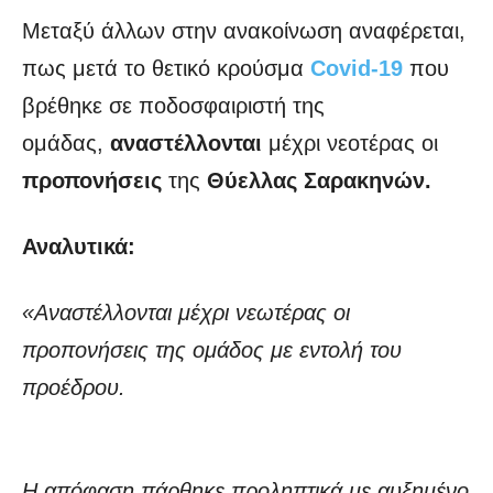
Μεταξύ άλλων στην ανακοίνωση αναφέρεται,
πως μετά το θετικό κρούσμα
Covid-19
που
βρέθηκε σε ποδοσφαιριστή της
ομάδας,
αναστέλλονται
μέχρι νεοτέρας οι
προπονήσεις
της
Θύελλας Σαρακηνών.
Αναλυτικά:
«Αναστέλλονται μέχρι νεωτέρας οι
προπονήσεις της ομάδος με εντολή του
προέδρου.
Η απόφαση πάρθηκε προληπτικά,με αυξημένο