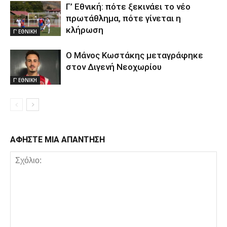
Γ’ Εθνική: πότε ξεκινάει το νέο
πρωτάθλημα, πότε γίνεται η
κλήρωση
Γ' ΕΘΝΙΚΗ
Ο Μάνος Κωστάκης μεταγράφηκε
στον Διγενή Νεοχωρίου
Γ' ΕΘΝΙΚΗ
ΑΦΗΣΤΕ ΜΙΑ ΑΠΑΝΤΗΣΗ