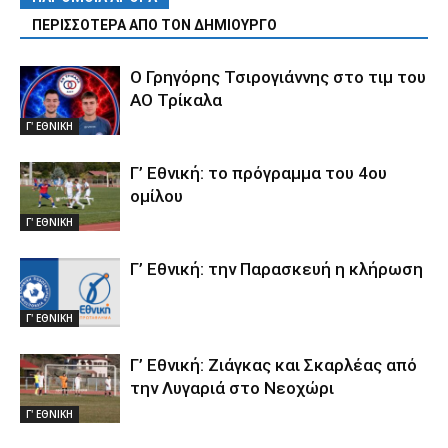
ΠΕΡΙΣΣΟΤΕΡΑ ΑΠΟ ΤΟΝ ΔΗΜΙΟΥΡΓΟ
Ο Γρηγόρης Τσιρογιάννης στο τιμ του
ΑΟ Τρίκαλα
Γ' ΕΘΝΙΚΗ
Γ’ Εθνική: το πρόγραμμα του 4ου
ομίλου
Γ' ΕΘΝΙΚΗ
Γ’ Εθνική: την Παρασκευή η κλήρωση
Γ' ΕΘΝΙΚΗ
Γ’ Εθνική: Ζιάγκας και Σκαρλέας από
την Λυγαριά στο Νεοχώρι
Γ' ΕΘΝΙΚΗ