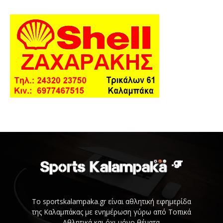
Το sportskalampaka.gr είναι αθλητική εφημερίδα
της Καλαμπάκας με ενημέρωση γύρω από Τοπικά
Αθλητικά και όχι μόνο θέματα