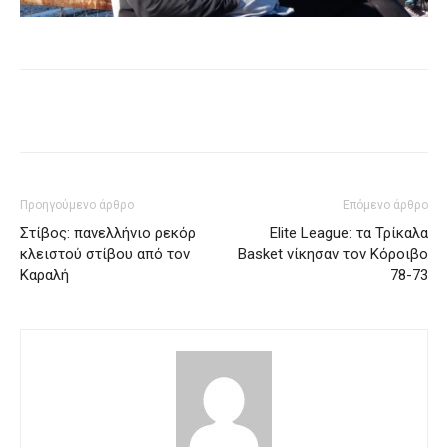
Προηγούμενο άρθρο
Επόμενο άρθρο
Στίβος: πανελλήνιο ρεκόρ
Elite League: τα Τρίκαλα
κλειστού στίβου από τον
Basket νίκησαν τον Κόροιβο
Καραλή
78-73