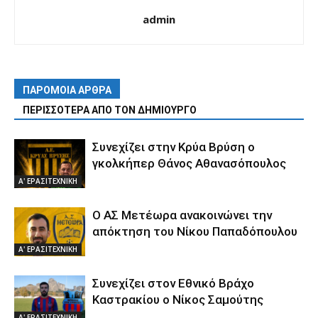
admin
ΠΑΡΟΜΟΙΑ ΑΡΘΡΑ
ΠΕΡΙΣΣΟΤΕΡΑ ΑΠΟ ΤΟΝ ΔΗΜΙΟΥΡΓΟ
Συνεχίζει στην Κρύα Βρύση ο
γκολκήπερ Θάνος Αθανασόπουλος
Α' ΕΡΑΣΙΤΕΧΝΙΚΗ
Ο ΑΣ Μετέωρα ανακοινώνει την
απόκτηση του Νίκου Παπαδόπουλου
Α' ΕΡΑΣΙΤΕΧΝΙΚΗ
Συνεχίζει στον Εθνικό Βράχο
Καστρακίου ο Νίκος Σαμούτης
Α' ΕΡΑΣΙΤΕΧΝΙΚΗ