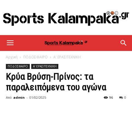
sportskalampaka
Αρχική
ΠΟΔΟΣΦΑΙΡΟ
Α' ΕΡΑΣΙΤΕΧΝΙΚΗ
ΠΟΔΟΣΦΑΙΡΟ
Α' ΕΡΑΣΙΤΕΧΝΙΚΗ
Κρύα Βρύση-Πρίνος: τα
παραλειπόμενα του αγώνα
Από
admin
-
01/02/2025
96
0