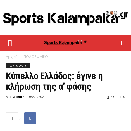
sportskalampaka
Αρχική
ΠΟΔΟΣΦΑΙΡΟ
ΠΟΔΟΣΦΑΙΡΟ
Κύπελλο Ελλάδος: έγινε η
κλήρωση της α’ φάσης
Από
admin
-
05/01/2021
26
0