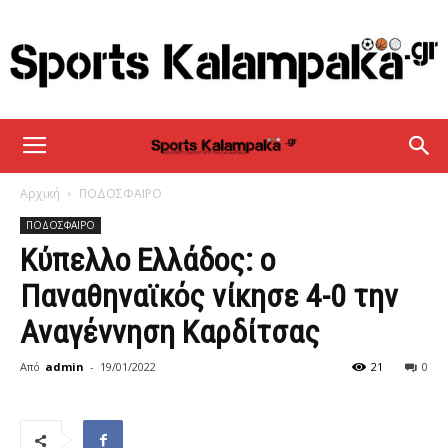
sportskalampaka
Αρχική
ΠΟΔΟΣΦΑΙΡΟ
ΠΟΔΟΣΦΑΙΡΟ
Κύπελλο Ελλάδος: ο
Παναθηναϊκός νίκησε 4-0 την
Αναγέννηση Καρδίτσας
Από
admin
-
19/01/2022
21
0