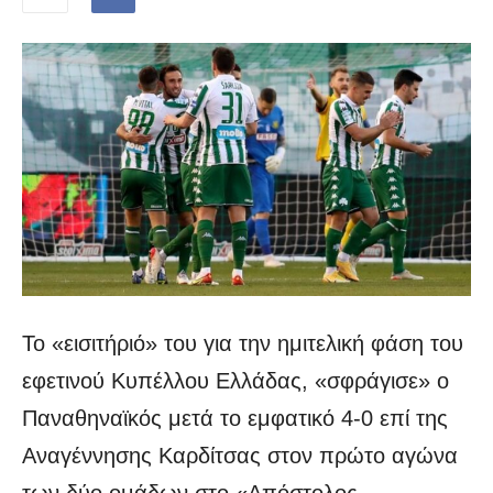
Το «εισιτήριό» του για την ημιτελική φάση του
εφετινού Κυπέλλου Ελλάδας, «σφράγισε» ο
Παναθηναϊκός μετά το εμφατικό 4-0 επί της
Αναγέννησης Καρδίτσας στον πρώτο αγώνα
των δύο ομάδων στο «Απόστολος