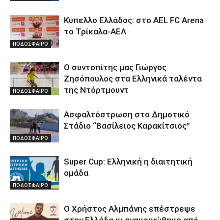
Κύπελλο Ελλάδος: στο AEL FC Arena
το Τρίκαλα-ΑΕΛ
ΠΟΔΟΣΦΑΙΡΟ
Ο συντοπίτης μας Γιώργος
Ζησόπουλος στα Ελληνικά ταλέντα
της Ντόρτμουντ
ΠΟΔΟΣΦΑΙΡΟ
Ασφαλτόστρωση στο Δημοτικό
Στάδιο “Βασίλειος Καρακίτσιος”
ΠΟΔΟΣΦΑΙΡΟ
Super Cup: Ελληνική η διαιτητική
ομάδα
ΠΟΔΟΣΦΑΙΡΟ
Ο Χρήστος Αλμπάνης επέστρεψε
στην Ελλάδα κι ανακοινώθηκε από