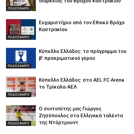
διαρκείας του Βράχου Καστρακίου
ΠΟΔΟΣΦΑΙΡΟ
Ευχαριστήριο από τον Εθνικό Βράχο
Καστρακίου
ΠΟΔΟΣΦΑΙΡΟ
Κύπελλο Ελλάδος: το πρόγραμμα του
β’ προκριματικού γύρου
ΠΟΔΟΣΦΑΙΡΟ
Κύπελλο Ελλάδος: στο AEL FC Arena
το Τρίκαλα-ΑΕΛ
ΠΟΔΟΣΦΑΙΡΟ
Ο συντοπίτης μας Γιώργος
Ζησόπουλος στα Ελληνικά ταλέντα
της Ντόρτμουντ
ΠΟΔΟΣΦΑΙΡΟ