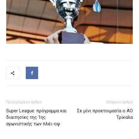
Προηγούμενο άρθρο
Επόμενο άρθρο
Super League: πρόγραμμα και
Σε μίνι προετοιμασία ο ΑΟ
διαιτησίες της 1ης
Τρίκαλα
αγωνιστικής των πλέι-οφ