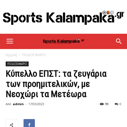
sportskalampaka
Αρχική
ΠΟΔΟΣΦΑΙΡΟ
ΠΟΔΟΣΦΑΙΡΟ
Κύπελλο ΕΠΣΤ: τα ζευγάρια
των προημιτελικών, με
Νεοχώρι τα Μετέωρα
Από
admin
-
17/03/2023
99
0