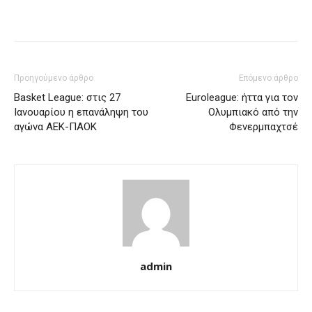
Προηγούμενο άρθρο
Επόμενο άρθρο
Basket League: στις 27
Euroleague: ήττα για τον
Ιανουαρίου η επανάληψη του
Ολυμπιακό από την
αγώνα ΑΕΚ-ΠΑΟΚ
Φενερμπαχτσέ
admin