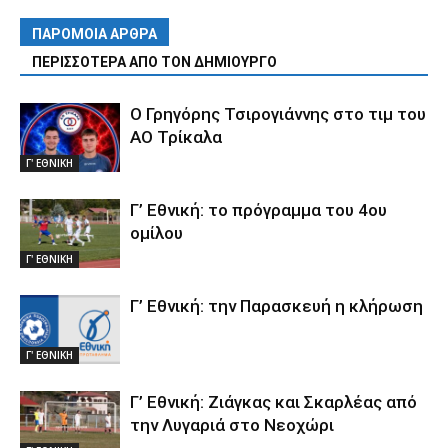
ΠΑΡΟΜΟΙΑ ΑΡΘΡΑ
ΠΕΡΙΣΣΟΤΕΡΑ ΑΠΟ ΤΟΝ ΔΗΜΙΟΥΡΓΟ
Ο Γρηγόρης Τσιρογιάννης στο τιμ του
ΑΟ Τρίκαλα
Γ' ΕΘΝΙΚΗ
Γ’ Εθνική: το πρόγραμμα του 4ου
ομίλου
Γ' ΕΘΝΙΚΗ
Γ’ Εθνική: την Παρασκευή η κλήρωση
Γ' ΕΘΝΙΚΗ
Γ’ Εθνική: Ζιάγκας και Σκαρλέας από
την Λυγαριά στο Νεοχώρι