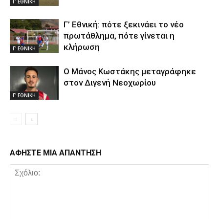
Γ' ΕΘΝΙΚΗ
Γ’ Εθνική: πότε ξεκινάει το νέο
πρωτάθλημα, πότε γίνεται η
κλήρωση
Γ' ΕΘΝΙΚΗ
Ο Μάνος Κωστάκης μεταγράφηκε
στον Διγενή Νεοχωρίου
Γ' ΕΘΝΙΚΗ
ΑΦΗΣΤΕ ΜΙΑ ΑΠΑΝΤΗΣΗ