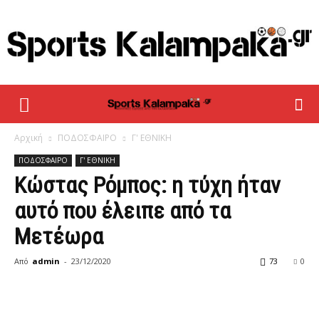
sportskalampaka
Αρχική
ΠΟΔΟΣΦΑΙΡΟ
Γ' ΕΘΝΙΚΗ
ΠΟΔΟΣΦΑΙΡΟ
Γ' ΕΘΝΙΚΗ
Κώστας Ρόμπος: η τύχη ήταν
αυτό που έλειπε από τα
Μετέωρα
Από
admin
-
23/12/2020
73
0