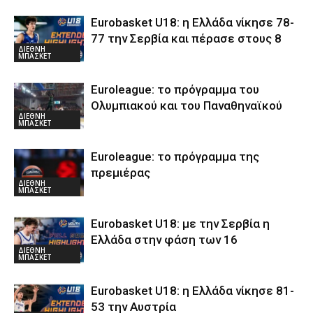
Eurobasket U18: η Ελλάδα νίκησε 78-
77 την Σερβία και πέρασε στους 8
ΔΙΕΘΝΗ
ΜΠΑΣΚΕΤ
Euroleague: το πρόγραμμα του
Ολυμπιακού και του Παναθηναϊκού
ΔΙΕΘΝΗ
ΜΠΑΣΚΕΤ
Euroleague: το πρόγραμμα της
πρεμιέρας
ΔΙΕΘΝΗ
ΜΠΑΣΚΕΤ
Eurobasket U18: με την Σερβία η
Ελλάδα στην φάση των 16
ΔΙΕΘΝΗ
ΜΠΑΣΚΕΤ
Eurobasket U18: η Ελλάδα νίκησε 81-
53 την Αυστρία