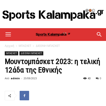
sportskalampaka
Αρχική
ΜΠΑΣΚΕΤ
ΔΙΕΘΝΗ ΜΠΑΣΚΕΤ
ΜΠΑΣΚΕΤ
ΔΙΕΘΝΗ ΜΠΑΣΚΕΤ
Μουντομπάσκετ 2023: η τελική
12άδα της Εθνικής
Από
admin
-
20/08/2023
43
0