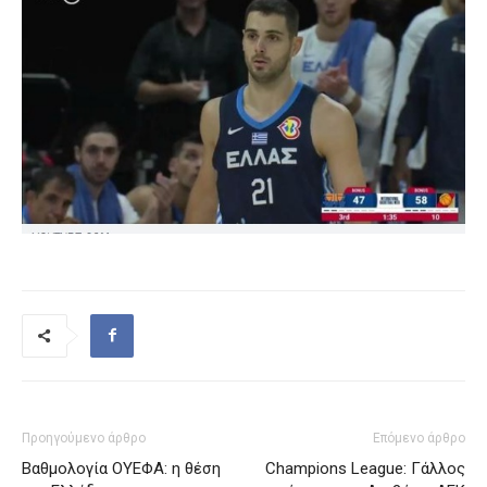
Προηγούμενο άρθρο
Επόμενο άρθρο
Βαθμολογία ΟΥΕΦΑ: η θέση
Champions League: Γάλλος