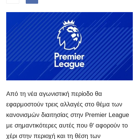
Από τη νέα αγωνιστική περίοδο θα
εφαρμοστούν τρεις αλλαγές στο θέμα των
κανονισμών διαιτησίας στην Premier League
με σημαντικότερες αυτές που θ’ αφορούν το
χέρι στην περιοχή και τη θέση των