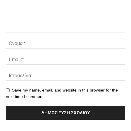
Save my name, email, and website in this browser for the
next time I comment.