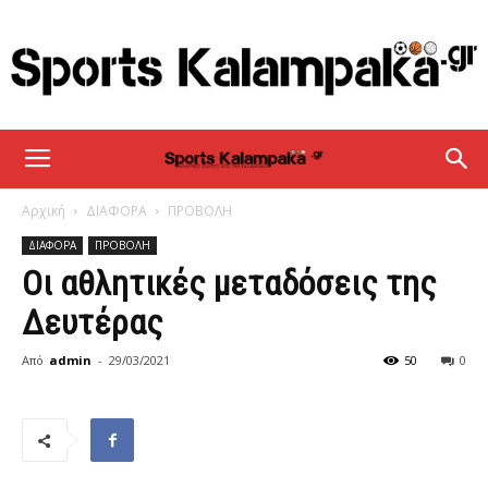
sportskalampaka
Αρχική
ΔΙΑΦΟΡΑ
ΠΡΟΒΟΛΗ
ΔΙΑΦΟΡΑ
ΠΡΟΒΟΛΗ
Οι αθλητικές μεταδόσεις της
Δευτέρας
Από
admin
-
29/03/2021
50
0