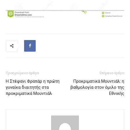
Προηγούμενο άρθρο
Επόμενο άρθρο
Η Στέφανι Φραπάρ η πρώτη
Προκριματικά Μουντιάλ: η
γυναίκα διαιτητής στα
βαθμολογία στον όμιλο της
προκριματικά Μουντιάλ
Εθνικής