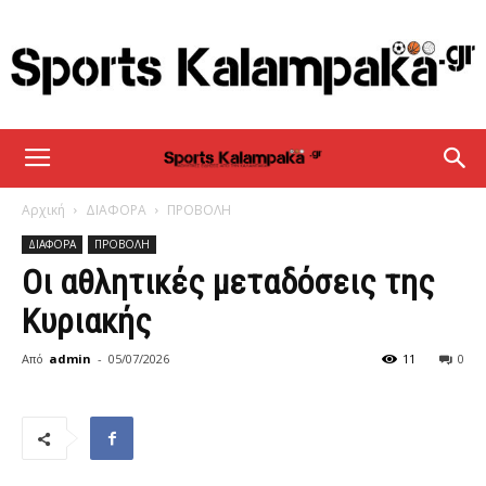
sportskalampaka
Αρχική
ΔΙΑΦΟΡΑ
ΠΡΟΒΟΛΗ
ΔΙΑΦΟΡΑ
ΠΡΟΒΟΛΗ
Οι αθλητικές μεταδόσεις της
Κυριακής
Από
admin
-
05/07/2026
11
0