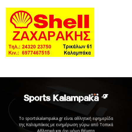
Το sportskalampaka.gr είναι αθλητική εφημερίδα
της Καλαμπάκας με ενημέρωση γύρω από Τοπικά
Αθλητικά και όχι μόνο θέματα