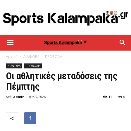
sportskalampaka
Αρχική
ΔΙΑΦΟΡΑ
ΠΡΟΒΟΛΗ
ΔΙΑΦΟΡΑ
ΠΡΟΒΟΛΗ
Οι αθλητικές μεταδόσεις της
Πέμπτης
Από
admin
-
09/07/2026
11
0