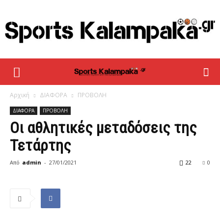
sportskalampaka
Αρχική
ΔΙΑΦΟΡΑ
ΠΡΟΒΟΛΗ
ΔΙΑΦΟΡΑ
ΠΡΟΒΟΛΗ
Οι αθλητικές μεταδόσεις της
Τετάρτης
Από
admin
-
27/01/2021
22
0