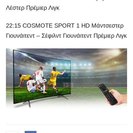
Λέστερ Πρέμιερ Λιγκ
22:15 COSMOTE SPORT 1 HD Μάντσεστερ
Γιουνάιτεντ – Σέφιλντ Γιουνάιτεντ Πρέμιερ Λιγκ