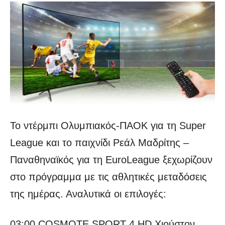
Το ντέρμπι Ολυμπιακός-ΠΑΟΚ για τη Super
League και το παιχνίδι Ρεάλ Μαδρίτης –
Παναθηναϊκός για τη EuroLeague ξεχωρίζουν
στο πρόγραμμα με τις αθλητικές μεταδόσεις
της ημέρας. Αναλυτικά οι επιλογές:
03:00 COSMOTE SPORT 4 HD Χιούστον