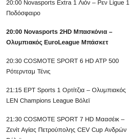
20:00 Novasports Extra 1 Λιόν – Ρεν Ligue 1
Ποδόσφαιρο
20:00 Novasports 2HD Μπασκόνια –
Ολυμπιακός EuroLeague Μπάσκετ
20:30 COSMOTE SPORT 6 HD ATP 500
Ρότερνταμ Τένις
21:15 ΕΡΤ Sports 1 Ορτίτζια – Ολυμπιακός
LEN Champions League Βόλεϊ
21:30 COSMOTE SPORT 7 HD Μαασέικ –
Ζενίτ Αγίας Πετρούπολης CEV Cup Ανδρών