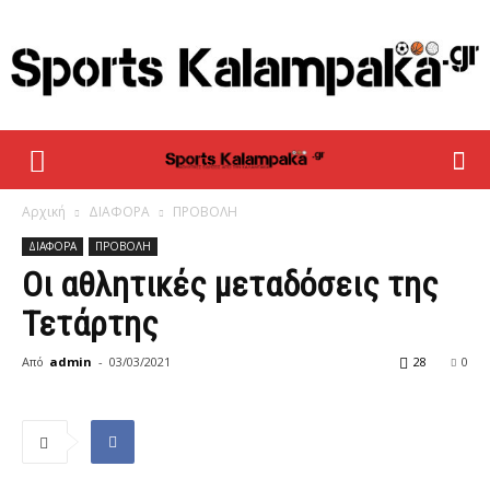
sportskalampaka
Αρχική
ΔΙΑΦΟΡΑ
ΠΡΟΒΟΛΗ
ΔΙΑΦΟΡΑ
ΠΡΟΒΟΛΗ
Οι αθλητικές μεταδόσεις της
Τετάρτης
Από
admin
-
03/03/2021
28
0