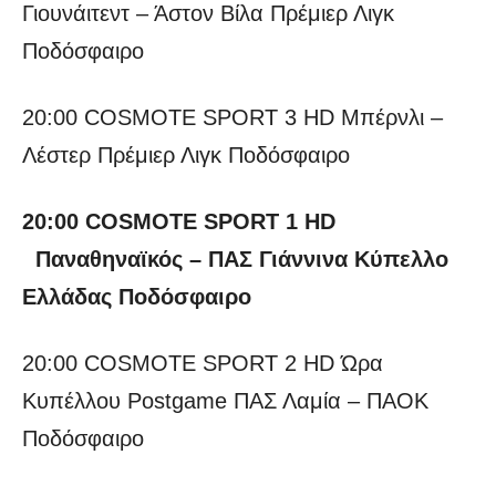
Γιουνάιτεντ – Άστον Βίλα Πρέμιερ Λιγκ
Ποδόσφαιρο
20:00 COSMOTE SPORT 3 HD Μπέρνλι –
Λέστερ Πρέμιερ Λιγκ Ποδόσφαιρο
20:00 COSMOTE SPORT 1 HD
Παναθηναϊκός – ΠΑΣ Γιάννινα Κύπελλο
Ελλάδας Ποδόσφαιρο
20:00 COSMOTE SPORT 2 HD Ώρα
Κυπέλλου Postgame ΠΑΣ Λαμία – ΠΑΟΚ
Ποδόσφαιρο