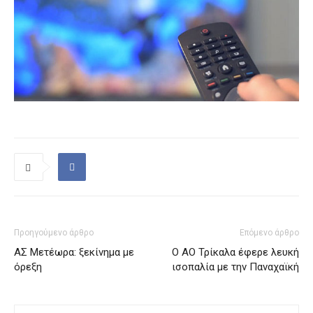
Προηγούμενο άρθρο
Επόμενο άρθρο
ΑΣ Μετέωρα: ξεκίνημα με
Ο ΑΟ Τρίκαλα έφερε λευκή
όρεξη
ισοπαλία με την Παναχαϊκή