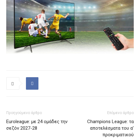
Προηγούμενο άρθρο
Επόμενο άρθρο
Euroleague: με 24 ομάδες την
Champions League: τα
σεζόν 2027-28
αποτελέσματα του α’
προκριματικού