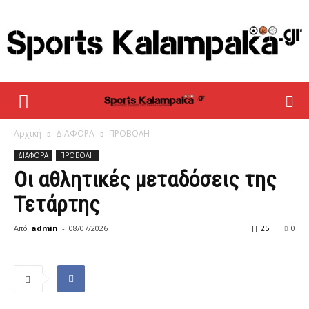
sportskalampaka
Αρχική
ΔΙΑΦΟΡΑ
ΠΡΟΒΟΛΗ
ΔΙΑΦΟΡΑ
ΠΡΟΒΟΛΗ
Οι αθλητικές μεταδόσεις της
Τετάρτης
Από
admin
-
08/07/2026
25
0