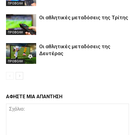
ΠΡΟΒΟΛΗ
Οι αθλητικές μεταδόσεις της Τρίτης
ΠΡΟΒΟΛΗ
Οι αθλητικές μεταδόσεις της
Δευτέρας
ΠΡΟΒΟΛΗ
ΑΦΗΣΤΕ ΜΙΑ ΑΠΑΝΤΗΣΗ