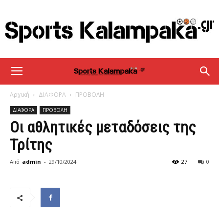
sportskalampaka
Αρχική
ΔΙΑΦΟΡΑ
ΠΡΟΒΟΛΗ
ΔΙΑΦΟΡΑ
ΠΡΟΒΟΛΗ
Οι αθλητικές μεταδόσεις της
Τρίτης
Από
admin
-
29/10/2024
27
0