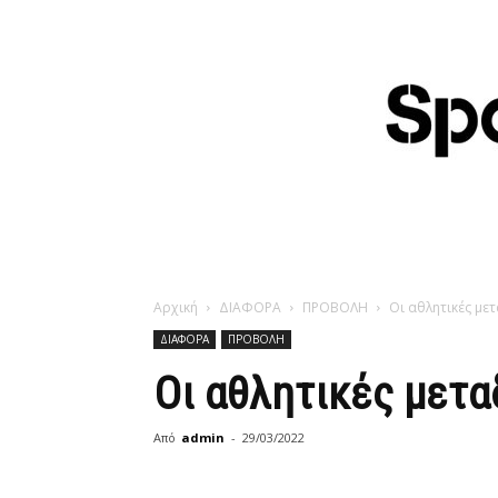
Αρχική
ΔΙΑΦΟΡΑ
ΠΡΟΒΟΛΗ
Οι αθλητικές μετ
ΔΙΑΦΟΡΑ
ΠΡΟΒΟΛΗ
Οι αθλητικές μετα
Από
admin
-
29/03/2022