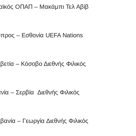
αϊκός ΟΠΑΠ – Μακάμπι Τελ Αβίβ
ρος – Εσθονία UEFA Nations
τία – Κόσοβο Διεθνής Φιλικός
α – Σερβία Διεθνής Φιλικός
νία – Γεωργία Διεθνής Φιλικός