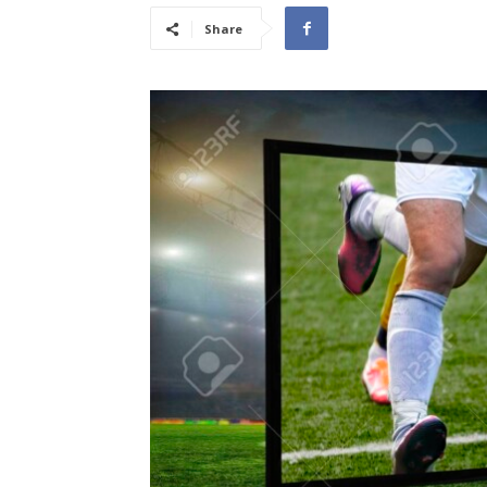
Share