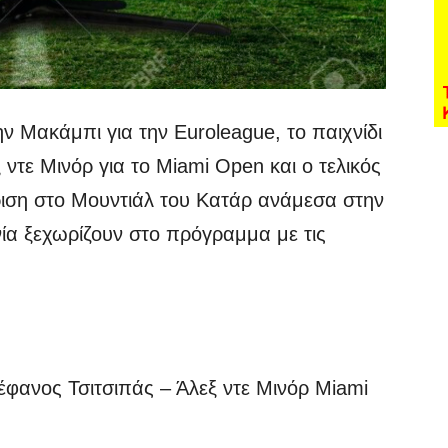
 Μακάμπι για την Euroleague, το παιχνίδι
 ντε Μινόρ για το Miami Open και ο τελικός
ριση στο Μουντιάλ του Κατάρ ανάμεσα στην
ία ξεχωρίζουν στο πρόγραμμα με τις
νος Τσιτσιπάς – Άλεξ ντε Μινόρ Miami