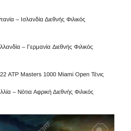
ία – Ισλανδία Διεθνής Φιλικός
νδία – Γερμανία Διεθνής Φιλικός
 ATP Masters 1000 Miami Open Τένις
α – Νότια Αφρική Διεθνής Φιλικός