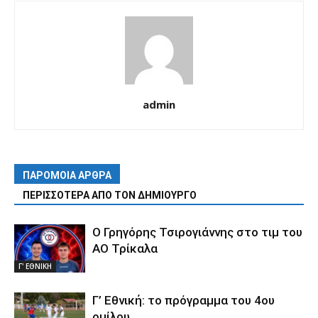
admin
ΠΑΡΟΜΟΙΑ ΑΡΘΡΑ
ΠΕΡΙΣΣΟΤΕΡΑ ΑΠΟ ΤΟΝ ΔΗΜΙΟΥΡΓΟ
Ο Γρηγόρης Τσιρογιάννης στο τιμ του
ΑΟ Τρίκαλα
Γ' ΕΘΝΙΚΗ
Γ’ Εθνική: το πρόγραμμα του 4ου
ομίλου