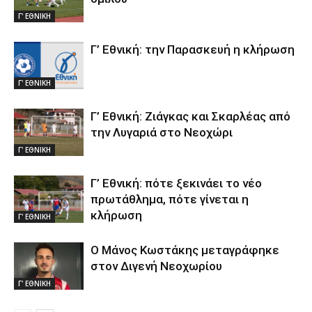
Γ' ΕΘΝΙΚΗ
Γ’ Εθνική: την Παρασκευή η κλήρωση
Γ' ΕΘΝΙΚΗ
Γ’ Εθνική: Ζιάγκας και Σκαρλέας από
την Λυγαριά στο Νεοχώρι
Γ' ΕΘΝΙΚΗ
Γ’ Εθνική: πότε ξεκινάει το νέο
πρωτάθλημα, πότε γίνεται η
κλήρωση
Γ' ΕΘΝΙΚΗ
Ο Μάνος Κωστάκης μεταγράφηκε
στον Διγενή Νεοχωρίου
Γ' ΕΘΝΙΚΗ