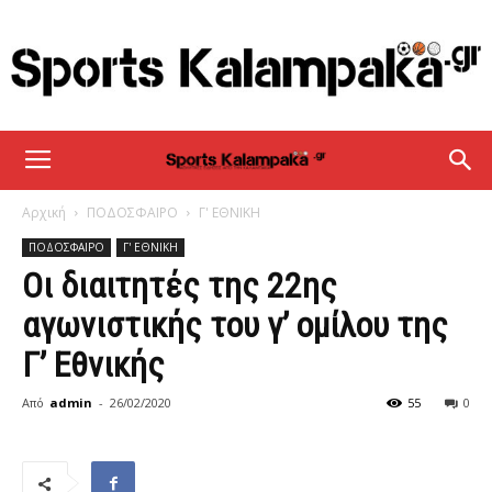
sportskalampaka
Αρχική
ΠΟΔΟΣΦΑΙΡΟ
Γ' ΕΘΝΙΚΗ
ΠΟΔΟΣΦΑΙΡΟ
Γ' ΕΘΝΙΚΗ
Οι διαιτητές της 22ης
αγωνιστικής του γ’ ομίλου της
Γ’ Εθνικής
Από
admin
-
26/02/2020
55
0