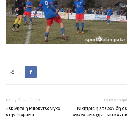
Προηγούμενο άρθρο
Επόμενο άρθρο
Ξεκίνησε η Μπουντεσλίγκα
Νικήτρια η Στεφανίδη σε
στην Γερμανία
αγώνα αντοχής… επί κοντώ