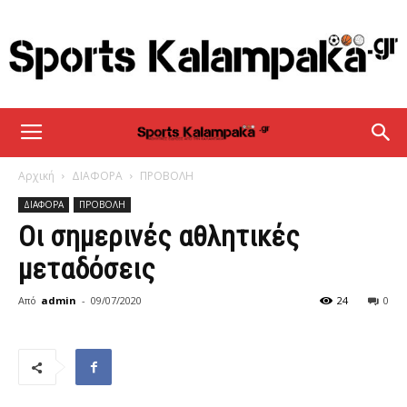
sportskalampaka
Αρχική
ΔΙΑΦΟΡΑ
ΠΡΟΒΟΛΗ
ΔΙΑΦΟΡΑ
ΠΡΟΒΟΛΗ
Οι σημερινές αθλητικές
μεταδόσεις
Από
admin
-
09/07/2020
24
0