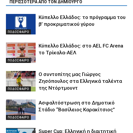
ΠΕΡΙΣΣΟΤΕΡΑ ΑΠΟ ΤΟΝ ΔΗΜΙΟΥΡΓΟ
Κύπελλο Ελλάδος: το πρόγραμμα του
β’ προκριματικού γύρου
ΠΟΔΟΣΦΑΙΡΟ
Κύπελλο Ελλάδος: στο AEL FC Arena
το Τρίκαλα-ΑΕΛ
ΠΟΔΟΣΦΑΙΡΟ
Ο συντοπίτης μας Γιώργος
Ζησόπουλος στα Ελληνικά ταλέντα
της Ντόρτμουντ
ΠΟΔΟΣΦΑΙΡΟ
Ασφαλτόστρωση στο Δημοτικό
Στάδιο “Βασίλειος Καρακίτσιος”
ΠΟΔΟΣΦΑΙΡΟ
Super Cup: Ελληνική η διαιτητική