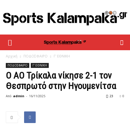
sportskalampaka
Αρχική
ΠΟΔΟΣΦΑΙΡΟ
Γ' ΕΘΝΙΚΗ
ΠΟΔΟΣΦΑΙΡΟ
Γ' ΕΘΝΙΚΗ
Ο ΑΟ Τρίκαλα νίκησε 2-1 τον
Θεσπρωτό στην Ηγουμενίτσα
Από
admin
-
16/11/2025
23
0