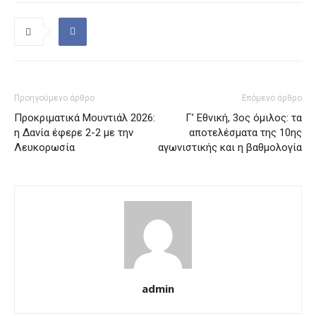
Προηγούμενο άρθρο
Επόμενο άρθρο
Προκριματικά Μουντιάλ 2026:
Γ’ Εθνική, 3ος όμιλος: τα
η Δανία έφερε 2-2 με την
αποτελέσματα της 10ης
Λευκορωσία
αγωνιστικής και η βαθμολογία
admin