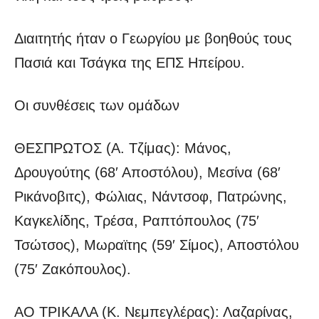
Διαιτητής ήταν ο Γεωργίου με βοηθούς τους
Πασιά και Τσάγκα της ΕΠΣ Ηπείρου.
Οι συνθέσεις των ομάδων
ΘΕΣΠΡΩΤΟΣ (Α. Τζίμας): Μάνος,
Δρουγούτης (68′ Αποστόλου), Μεσίνα (68′
Ρικάνοβιτς), Φώλιας, Νάντσοφ, Πατρώνης,
Καγκελίδης, Τρέσα, Ραπτόπουλος (75′
Τσώτσος), Μωραϊτης (59′ Σίμος), Αποστόλου
(75′ Ζακόπουλος).
ΑΟ ΤΡΙΚΑΛΑ (Κ. Νεμπεγλέρας): Λαζαρίνας,