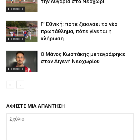
την Λυγαριά στο Νεοχώρι
Γ' ΕΘΝΙΚΗ
Γ’ Εθνική: πότε ξεκινάει το νέο
πρωτάθλημα, πότε γίνεται η
κλήρωση
Γ' ΕΘΝΙΚΗ
Ο Μάνος Κωστάκης μεταγράφηκε
στον Διγενή Νεοχωρίου
Γ' ΕΘΝΙΚΗ
ΑΦΗΣΤΕ ΜΙΑ ΑΠΑΝΤΗΣΗ