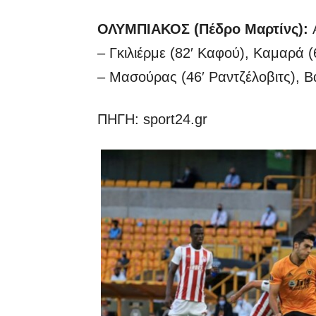
ΟΛΥΜΠΙΑΚΟΣ (Πέδρο Μαρτίνς):
– Γκιλιέρμε (82′ Καφού), Καμαρά 
– Μασούρας (46′ Ραντζέλοβιτς), 
ΠΗΓΗ: sport24.gr