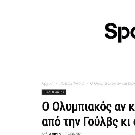
Αρχική
ΠΟΔΟΣΦΑΙΡΟ
Ο Ολυμπιακός αν και καλό
ΠΟΔΟΣΦΑΙΡΟ
Ο Ολυμπιακός αν κ
από την Γούλβς κι
Από
admin
-
07/08/2020