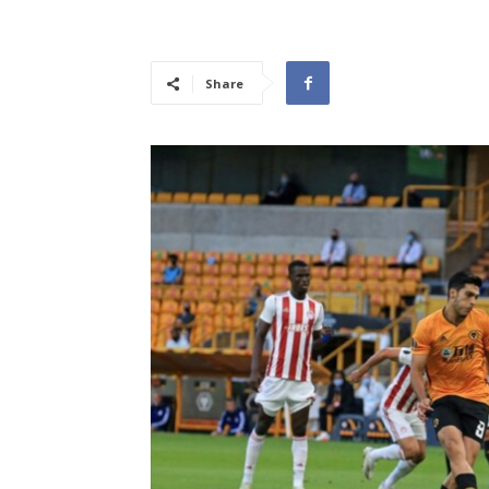
Share