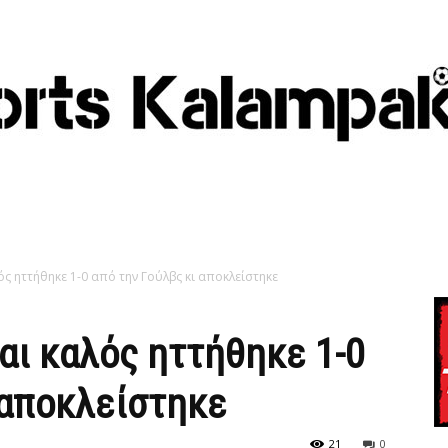
ς ηττήθηκε 1-0 από την Γούλβς κι αποκλείστηκε
αι καλός ηττήθηκε 1-0
 αποκλείστηκε
21
0