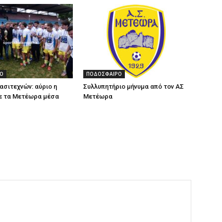
Ο
ΠΟΔΟΣΦΑΙΡΟ
ασιτεχνών: αύριο η
Συλλυπητήριο μήνυμα από τον ΑΣ
ε τα Μετέωρα μέσα
Μετέωρα