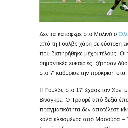
Δεν τα κατάφερε στο Μολινό ο
Ολυ
από τη Γουλβς χάρη σε εύστοχη εκ
που διατηρήθηκε μέχρι τέλους. Οι
σημαντικές ευκαιρίες, ζήτησαν δύ
στο 7′ καθόρισε την πρόκριση στα
Η Γουλβς στο 17′ έχασε τον Χόνι μ
Βινάγκρε. Ο Τραορέ από δεξιά έπα
πραγματικότητα δεν αποτέλεσε κίν
καλά κλεισμένος από Μασούρα – Τσι