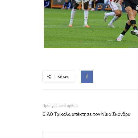
Share
Προηγούμενο άρθρο
Ο ΑΟ Τρίκαλα απέκτησε τον Νίκο Σκόνδρα