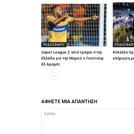
ΠΟΔΟΣΦΑΙΡΟ
ΠΟΔΟΣΦΑΙΡ
Super League 2: επιστρέφει στην
Κύπελλο Ερ
Ελλάδα για την Μαρκό ο Γιουσούφ
κλήρωση μ
Ελ Αραμπί
ΑΦΗΣΤΕ ΜΙΑ ΑΠΑΝΤΗΣΗ