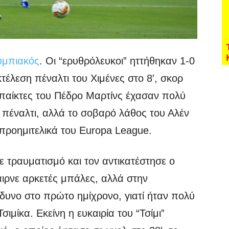
μπιακός
. Οι “ερυθρόλευκοι” ηττήθηκαν 1-0
τέλεση πέναλτι του Χιμένες στο 8′, σκορ
 παίκτες του Πέδρο Μαρτίνς έχασαν πολύ
ο πέναλτι, αλλά το σοβαρό λάθος του Αλέν
 προημιτελικά του Europa League.
ε τραυματισμό και τον αντικατέστησε ο
ιρνε αρκετές μπάλες, αλλά στην
δυνο στο πρώτο ημίχρονο, γιατί ήταν πολύ
μίκα. Εκείνη η ευκαιρία του “Τσίμι”