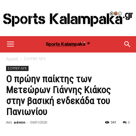
sportskalampaka
Αρχική
ΣΟΥΠΕΡ ΛΙΓΚ
ΣΟΥΠΕΡ ΛΙΓΚ
Ο πρώην παίκτης των
Μετεώρων Γιάννης Κιάκος
στην βασική ενδεκάδα του
Πανιωνίου
Από
admin
-
06/01/2020
341
0