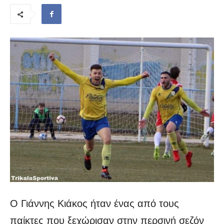
Ο Γιάννης Κιάκος ήταν ένας από τους
παίκτες που ξεχώρισαν στην περσινή σεζόν