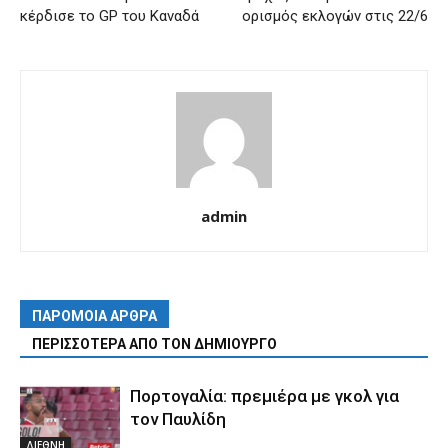
κέρδισε το GP του Καναδά
ορισμός εκλογών στις 22/6
admin
ΠΑΡΟΜΟΙΑ ΑΡΘΡΑ
ΠΕΡΙΣΣΟΤΕΡΑ ΑΠΟ ΤΟΝ ΔΗΜΙΟΥΡΓΟ
Πορτογαλία: πρεμιέρα με γκολ για
τον Παυλίδη
ΔΙΕΘΝΗ