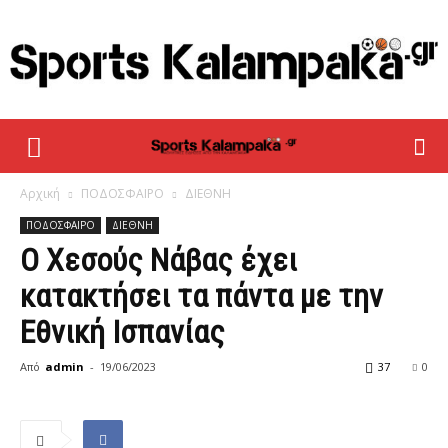
sportskalampaka
Αρχική
ΠΟΔΟΣΦΑΙΡΟ
ΔΙΕΘΝΗ
ΠΟΔΟΣΦΑΙΡΟ
ΔΙΕΘΝΗ
Ο Χεσούς Νάβας έχει
κατακτήσει τα πάντα με την
Εθνική Ισπανίας
Από
admin
-
19/06/2023
37
0