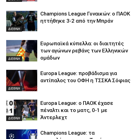
Champions League Γυναικών: ο ΠΑΟΚ
ηττήθηκε 3-2 από την Μπράν
ΔΙΕΘΝΗ
Ευρωπαϊκά κύπελλα: οι διαιτητές
των αγώνων ρεβάνς των Ελληνικών
ομάδων
ΔΙΕΘΝΗ
Europa League: προβάδισμα για
αντίπαλος του ΟΦΗ η ΤΣΣΚΑ Σόφιας
ΔΙΕΘΝΗ
Europa League: ο ΠΑΟΚ έχασε
πέναλτι και το ματς, 0-1 με
Άντερλεχτ
ΔΙΕΘΝΗ
Champions League: τα