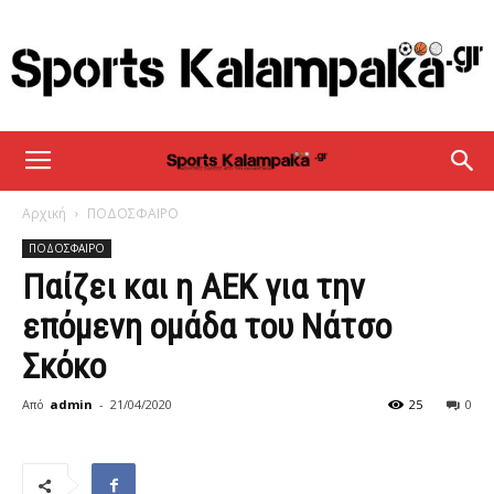
sportskalampaka
Αρχική
ΠΟΔΟΣΦΑΙΡΟ
ΠΟΔΟΣΦΑΙΡΟ
Παίζει και η ΑΕΚ για την
επόμενη ομάδα του Νάτσο
Σκόκο
Από
admin
-
21/04/2020
25
0