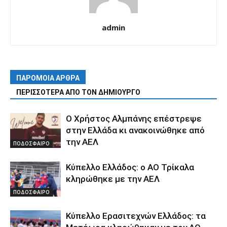
admin
ΠΑΡΟΜΟΙΑ ΑΡΘΡΑ
ΠΕΡΙΣΣΟΤΕΡΑ ΑΠΟ ΤΟΝ ΔΗΜΙΟΥΡΓΟ
Ο Χρήστος Αλμπάνης επέστρεψε
στην Ελλάδα κι ανακοινώθηκε από
την ΑΕΛ
ΠΟΔΟΣΦΑΙΡΟ
Κύπελλο Ελλάδος: ο ΑΟ Τρίκαλα
κληρώθηκε με την ΑΕΛ
ΠΟΔΟΣΦΑΙΡΟ
Κύπελλο Ερασιτεχνών Ελλάδος: τα