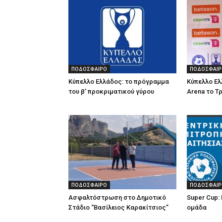
ΠΟΔΟΣΦΑΙΡΟ
ΠΟΔΟΣΦΑΙΡ
Κύπελλο Ελλάδος: το πρόγραμμα
Κύπελλο Ελ
του β’ προκριματικού γύρου
Arena το Τ
ΠΟΔΟΣΦΑΙΡΟ
ΠΟΔΟΣΦΑΙΡ
Ασφαλτόστρωση στο Δημοτικό
Super Cup: 
Στάδιο “Βασίλειος Καρακίτσιος”
ομάδα