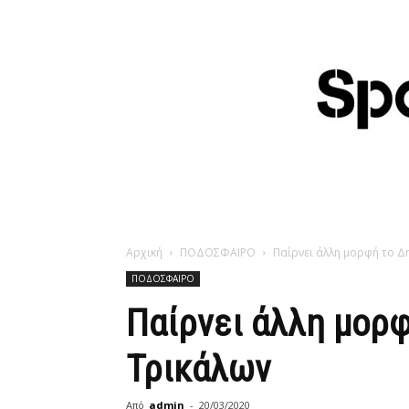
Αρχική
ΠΟΔΟΣΦΑΙΡΟ
Παίρνει άλλη μορφή το Δ
ΠΟΔΟΣΦΑΙΡΟ
Παίρνει άλλη μορφ
Τρικάλων
Από
admin
-
20/03/2020