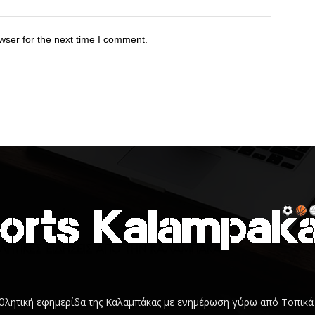
wser for the next time I comment.
 αθλητική εφημερίδα της Καλαμπάκας με ενημέρωση γύρω από Τοπικά 