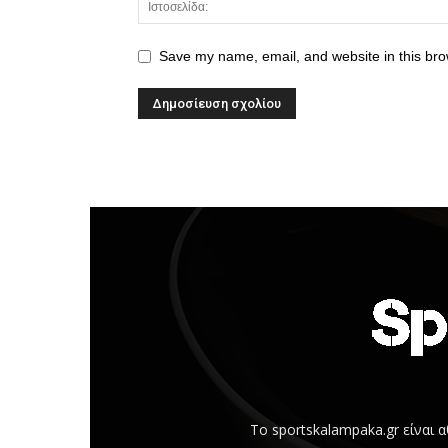
Save my name, email, and website in this bro
Το sportskalampaka.gr είναι