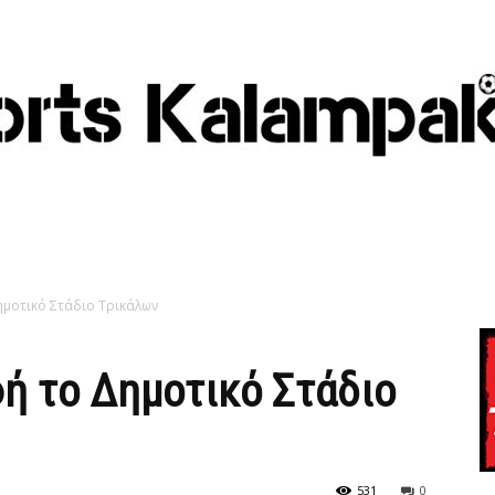
ημοτικό Στάδιο Τρικάλων
ή το Δημοτικό Στάδιο
531
0