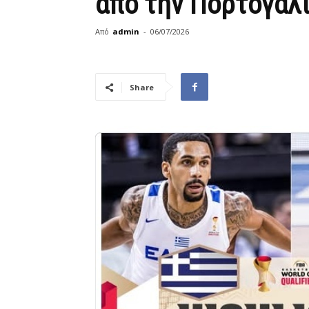
από την Πορτογαλ
Από
admin
-
06/07/2026
Share