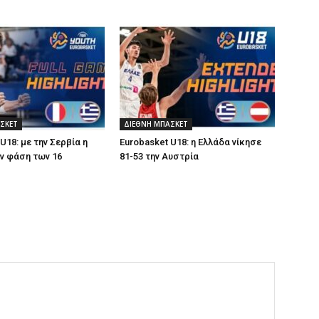
ΣΚΕΤ
ΔΙΕΘΝΗ ΜΠΑΣΚΕΤ
U18: με την Σερβία η
Eurobasket U18: η Ελλάδα νίκησε
ν φάση των 16
81-53 την Αυστρία