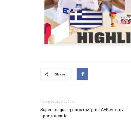
Share
Προηγούμενο άρθρο
Super League: η αποστολή της ΑΕΚ για την
προετοιμασία