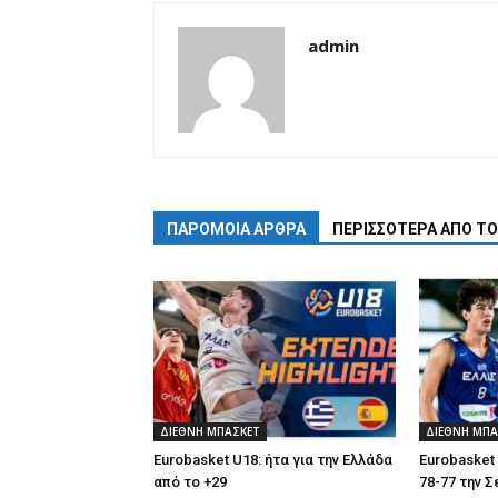
admin
ΠΑΡΟΜΟΙΑ ΑΡΘΡΑ
ΠΕΡΙΣΣΟΤΕΡΑ ΑΠΟ Τ
ΔΙΕΘΝΗ ΜΠΑΣΚΕΤ
ΔΙΕΘΝΗ ΜΠΑ
Eurobasket U18: ήτα για την Ελλάδα
Eurobasket 
από το +29
78-77 την 