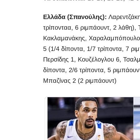
Ελλάδα (Σπανούλης):
Λαρεντζάκης
τρίπονταα, 6 ριμπάουντ, 2 λάθη), 
Κακλαμανάκης, Χαραλαμπόπουλος 5
5 (1/4 δίποντα, 1/7 τρίποντα, 7 ρι
Περσίδης 1, Κουζέλογλου 6, Τσαλ
δίποντα, 2/6 τρίποντα, 5 ριμπάουν
Μπαζίνας 2 (2 ριμπάουντ)