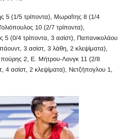
 5 (1/5 τρίποντα), Μωραΐτης 8 (1/4
Τολιόπουλος 10 (2/7 τρίποντα),
 (0/4 τρίποντα, 3 ασίστ), Παπανικολάου
μπάουντ, 3 ασίστ, 3 λάθη, 2 κλεψίματα),
μπούρης 2, Ε. Μήτρου-Λονγκ 11 (2/8
τ, 4 ασίστ, 2 κλεψίματα), Νετζήπογλου 1,