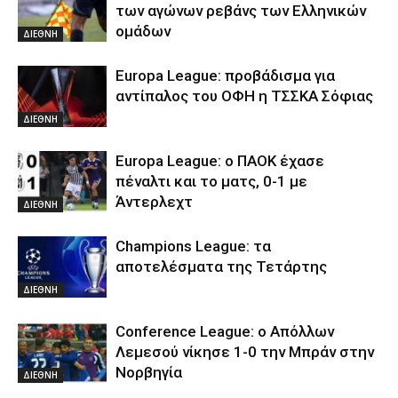
των αγώνων ρεβάνς των Ελληνικών
ομάδων
ΔΙΕΘΝΗ
Europa League: προβάδισμα για
αντίπαλος του ΟΦΗ η ΤΣΣΚΑ Σόφιας
ΔΙΕΘΝΗ
Europa League: ο ΠΑΟΚ έχασε
πέναλτι και το ματς, 0-1 με
Άντερλεχτ
ΔΙΕΘΝΗ
Champions League: τα
αποτελέσματα της Τετάρτης
ΔΙΕΘΝΗ
Conference League: ο Απόλλων
Λεμεσού νίκησε 1-0 την Μπράν στην
Νορβηγία
ΔΙΕΘΝΗ