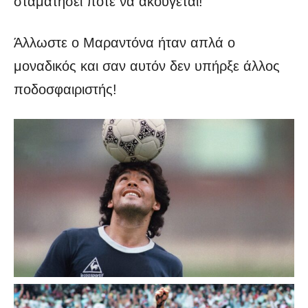
σταματήσει ποτέ να ακούγεται!
Άλλωστε ο Μαραντόνα ήταν απλά ο
μοναδικός και σαν αυτόν δεν υπήρξε άλλος
ποδοσφαιριστής!