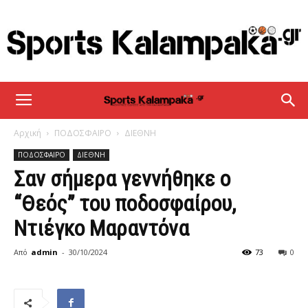
sportskalampaka
Αρχική
ΠΟΔΟΣΦΑΙΡΟ
ΔΙΕΘΝΗ
ΠΟΔΟΣΦΑΙΡΟ
ΔΙΕΘΝΗ
Σαν σήμερα γεννήθηκε ο
“Θεός” του ποδοσφαίρου,
Ντιέγκο Μαραντόνα
Από
admin
-
30/10/2024
73
0