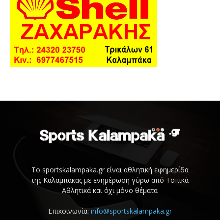
Το sportskalampaka.gr είναι αθλητική εφημερίδα
της Καλαμπάκας με ενημέρωση γύρω από Τοπικά
Αθλητικά και όχι μόνο θέματα
Επικοινωνία:
info@sportskalampaka.gr