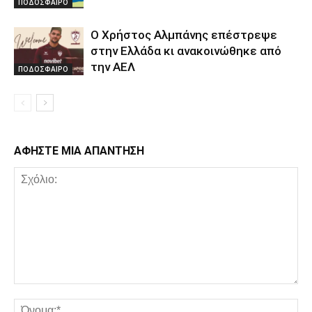
ΠΟΔΟΣΦΑΙΡΟ
Ο Χρήστος Αλμπάνης επέστρεψε
στην Ελλάδα κι ανακοινώθηκε από
την ΑΕΛ
ΠΟΔΟΣΦΑΙΡΟ
ΑΦΗΣΤΕ ΜΙΑ ΑΠΑΝΤΗΣΗ