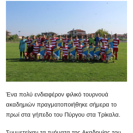
Ένα πολύ ενδιαφέρον φιλικό τουρνουά
ακαδημιών πραγματοποιήθηκε σήμερα το
πρωί στα γήπεδο του Πύργου στα Τρίκαλα.
Συμμετείχαν τα τμήματα της Ακαδημίας του