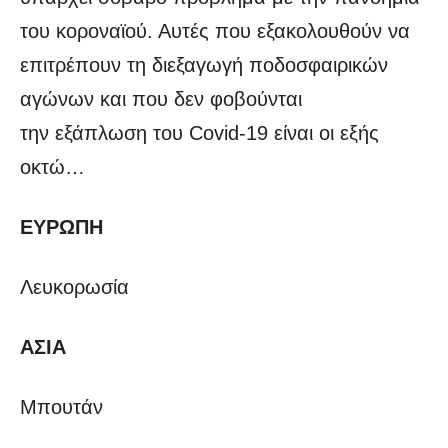
του κοροναϊού. Αυτές που εξακολουθούν να
επιτρέπουν τη διεξαγωγή ποδοσφαιρικών
αγώνων και που δεν φοβούνται
την εξάπλωση του Covid-19 είναι οι εξής
οκτώ…
ΕΥΡΩΠΗ
Λευκορωσία
ΑΣΙΑ
Μπουτάν