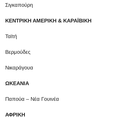
Σιγκαπούρη
ΚΕΝΤΡΙΚΗ ΑΜΕΡΙΚΗ & ΚΑΡΑΪΒΙΚΗ
Ταϊτή
Βερμούδες
Νικαράγουα
ΩΚΕΑΝΙΑ
Παπούα – Νέα Γουινέα
ΑΦΡΙΚΗ