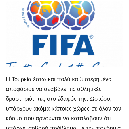
Η Τουρκία έστω και πολύ καθυστερημένα
αποφάσισε να αναβάλει τις αθλητικές
δραστηριότητες στο έδαφός της. Ωστόσο,
υπάρχουν ακόμα κάποιες χώρες σε όλον τον
κόσμο που αρνούνται να καταλάβουν ότι
υπάρχει σοβαρό πρόβλημα με την πανδημία