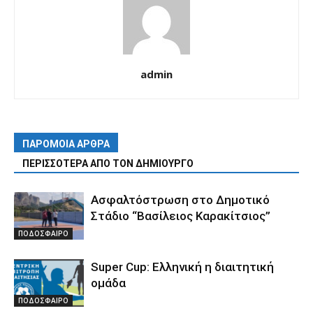
admin
ΠΑΡΟΜΟΙΑ ΑΡΘΡΑ
ΠΕΡΙΣΣΟΤΕΡΑ ΑΠΟ ΤΟΝ ΔΗΜΙΟΥΡΓΟ
Ασφαλτόστρωση στο Δημοτικό
Στάδιο “Βασίλειος Καρακίτσιος”
ΠΟΔΟΣΦΑΙΡΟ
Super Cup: Ελληνική η διαιτητική
ομάδα
ΠΟΔΟΣΦΑΙΡΟ