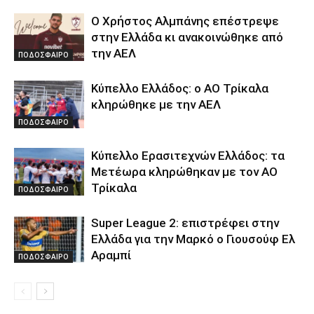
Ο Χρήστος Αλμπάνης επέστρεψε
στην Ελλάδα κι ανακοινώθηκε από
την ΑΕΛ
ΠΟΔΟΣΦΑΙΡΟ
Κύπελλο Ελλάδος: ο ΑΟ Τρίκαλα
κληρώθηκε με την ΑΕΛ
ΠΟΔΟΣΦΑΙΡΟ
Κύπελλο Ερασιτεχνών Ελλάδος: τα
Μετέωρα κληρώθηκαν με τον ΑΟ
Τρίκαλα
ΠΟΔΟΣΦΑΙΡΟ
Super League 2: επιστρέφει στην
Ελλάδα για την Μαρκό ο Γιουσούφ Ελ
Αραμπί
ΠΟΔΟΣΦΑΙΡΟ