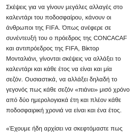
Σκέψεις για να γίνουν μεγάλες αλλαγές στο
καλεντάρι του ποδοσφαίρου, κάνουν οι
άνθρωποι της FIFΑ. Όπως ανέφερε σε
συνέντευξή του ο πρόεδρος της CONCACAF
και αντιπρόεδρος της FIFA, Βίκτορ
Μονταλιάνι, γίνονται σκέψεις να αλλάξει το
καλεντάρι και κάθε έτος να είναι και μία
σεζόν. Ουσιαστικά, να αλλάξει δηλαδή το
γεγονός πως κάθε σεζόν «πιάνει» μισό χρόνο
από δύο ημερολογιακά έτη και πλέον κάθε
ποδοσφαιρική χρονιά να είναι και ένα έτος.
«Έχουμε ήδη αρχίσει να σκεφτόμαστε πως