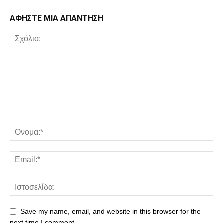
ΑΦΗΣΤΕ ΜΙΑ ΑΠΑΝΤΗΣΗ
Save my name, email, and website in this browser for the
next time I comment.