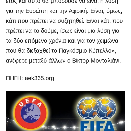
έτος και αυτό θα μπορούσε να είναι η λύση
για την Ευρώπη και την Αφρική. Είναι, όμως,
κάτι που πρέπει να συζητηθεί. Είναι κάτι που
πρέπει να το δούμε, ίσως είναι μια λύση για
τα δύο επόμενο χρόνια και για τον χειμώνα
που θα διεξαχθεί το Παγκόσμιο Κύπελλο»,
ανέφερε μεταξύ άλλων ο Βίκτορ Μονταλιάνι.
ΠΗΓΗ: aek365.org