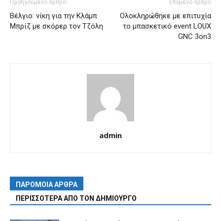
Προηγούμενο άρθρο
Επόμενο άρθρο
Βέλγιο: νίκη για την Κλάμπ
Ολοκληρώθηκε με επιτυχία
Μπρίζ με σκόρερ τον Τζόλη
το μπασκετικό event LOUX
GNC 3on3
admin
ΠΑΡΟΜΟΙΑ ΑΡΘΡΑ
ΠΕΡΙΣΣΟΤΕΡΑ ΑΠΟ ΤΟΝ ΔΗΜΙΟΥΡΓΟ