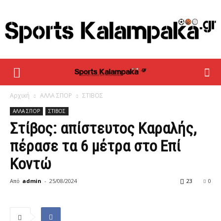
sportskalampaka
Αρχική
ΑΛΛΑ ΣΠΟΡ
ΣΤΙΒΟΣ
ΑΛΛΑ ΣΠΟΡ
ΣΤΙΒΟΣ
Στίβος: απίστευτος Καραλής,
πέρασε τα 6 μέτρα στο Επί
Κοντώ
Από
admin
-
25/08/2024
23
0