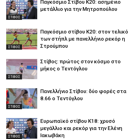
Παγκόσμιο Στίβου Κ20: ασημένιο
μετάλλιο για την Μητροπούλου
ΣΤΙΒΟΣ
Παγκόσμιο στίβου Κ20: στον τελικό
των στήπλ με πανελλήνιο ρεκόρ η
Στρούμπου
ΣΤΙΒΟΣ
Στίβος: πρώτος στον κόσμο στο
μήκος ο Τεντόγλου
ΣΤΙΒΟΣ
Πανελλήνιο Στίβου: δύο φορές στα
8.66 ο Τεντόγλου
ΣΤΙΒΟΣ
Ευρωπαϊκό στίβου Κ18: χρυσό
μεγάλλιο και ρεκόρ για την Ελένη
Ιακωβάκη
ΣΤΙΒΟΣ