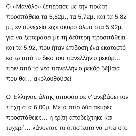
Ο «Μανόλο» ξεπέρασε με την πρώτη
προσπάθεια τα 5,62μ., τα 5,72μ. και τα 5,82
μ., εν συνεχεία είχε άκυρο άλμα στα 5.92μ.
για να ξεπεράσει με τη δεύτερη προσπάθεια
και τα 5.92, που ήταν επίδοση ένα εκατοστό
κάτω από το δικό του πανελλήνιο ρεκόρ…
πριν από το νέο πανελλήνιο ρεκόρ βέβαια
που θα… ακολουθούσε!
Ο Έλληνας άλτης αποφάσισε ν’ ανεβάσει τον
πήχη στα 6.00μ. Μετά από δύο άκυρες
προσπάθειες… η τρίτη αποδείχτηκε και
τυχερή… κάνοντας το απίστευτο να μπει στο