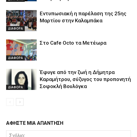
Εντυπωσιακή η παρέλαση της 25ης
Μαρτίου στην Καλαμπάκα
ΔΙΑΦΟΡΑ
Στο Cafe Octo τα Μετέωρα
ΔΙΑΦΟΡΑ
Έφυγε από την ζωή η Δήμητρα
Καραμήτρου, σύζυγος του προπονητή
Σοφοκλή Βουλόγκα
ΔΙΑΦΟΡΑ
ΑΦΗΣΤΕ ΜΙΑ ΑΠΑΝΤΗΣΗ