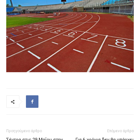
Προηγούμενο άρθρο
Επόμενο άρθρο
Σέντρα στις 29 Μαΐου στην
Για 6 χρόνια δεν θα υπάρχει