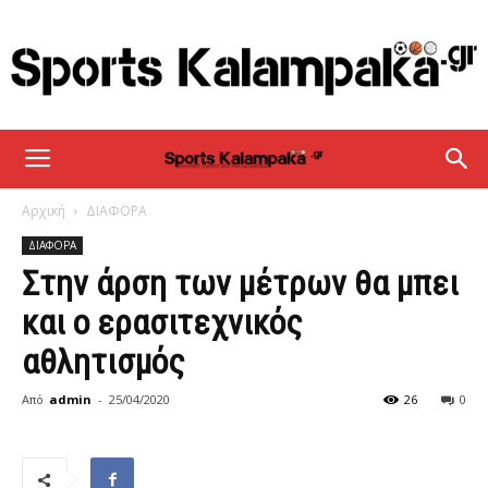
sportskalampaka
Αρχική
ΔΙΑΦΟΡΑ
ΔΙΑΦΟΡΑ
Στην άρση των μέτρων θα μπει
και ο ερασιτεχνικός
αθλητισμός
Από
admin
-
25/04/2020
26
0