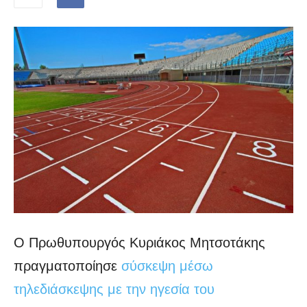
Ο Πρωθυπουργός Κυριάκος Μητσοτάκης
πραγματοποίησε
σύσκεψη μέσω
τηλεδιάσκεψης με την ηγεσία του