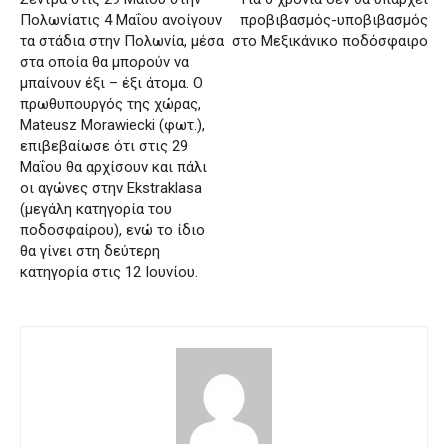
Πολωνίατις 4 Μαΐου ανοίγουν
προβιβασμός-υποβιβασμός
τα στάδια στην Πολωνία, μέσα
στο Μεξικάνικο ποδόσφαιρο
στα οποία θα μπορούν να
μπαίνουν έξι – έξι άτομα. Ο
πρωθυπουργός της χώρας,
Mateusz Morawiecki (φωτ.),
επιβεβαίωσε ότι στις 29
Μαΐου θα αρχίσουν και πάλι
οι αγώνες στην Ekstraklasa
(μεγάλη κατηγορία του
ποδοσφαίρου), ενώ το ίδιο
θα γίνει στη δεύτερη
κατηγορία στις 12 Ιουνίου.