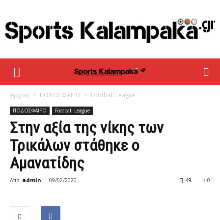
sportskalampaka
Αρχική
ΠΟΔΟΣΦΑΙΡΟ
Football League
ΠΟΔΟΣΦΑΙΡΟ
Football League
Στην αξία της νίκης των
Τρικάλων στάθηκε ο
Αμανατίδης
Από
admin
-
09/02/2020
49
0