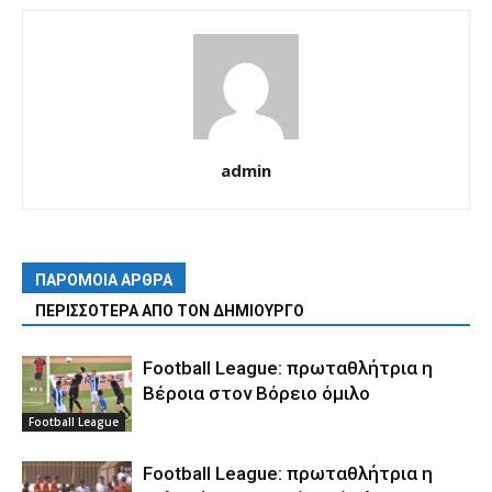
admin
ΠΑΡΟΜΟΙΑ ΑΡΘΡΑ
ΠΕΡΙΣΣΟΤΕΡΑ ΑΠΟ ΤΟΝ ΔΗΜΙΟΥΡΓΟ
Football League: πρωταθλήτρια η
Βέροια στον Βόρειο όμιλο
Football League
Football League: πρωταθλήτρια η