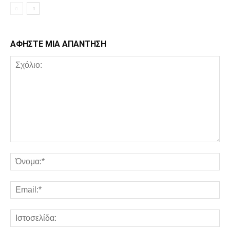
ΑΦΗΣΤΕ ΜΙΑ ΑΠΑΝΤΗΣΗ