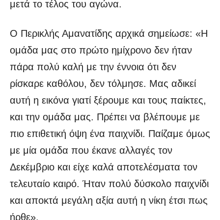
μετά το τέλος του αγώνα.
Ο Περικλής Αμανατίδης αρχικά σημείωσε: «Η
ομάδα μας στο πρώτο ημίχρονο δεν ήταν
πάρα πολύ καλή με την έννοια ότι δεν
ρίσκαρε καθόλου, δεν τόλμησε. Μας αδικεί
αυτή η εικόνα γιατί ξέρουμε και τους παίκτες,
και την ομάδα μας. Πρέπει να βλέπουμε με
πιο επιθετική όψη ένα παιχνίδι. Παίζαμε όμως
με μία ομάδα που έκανε αλλαγές τον
Δεκέμβριο και είχε καλά αποτελέσματα τον
τελευταίο καιρό. Ήταν πολύ δύσκολο παιχνίδι
και αποκτά μεγάλη αξία αυτή η νίκη έτσι πως
ήρθε».