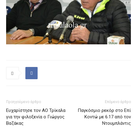
Προηγούμενο άρθρο
Επόμενο άρθρο
Ευχαρίστησε τον ΑΟ Τρίκαλα
Παγκόσμιο ρεκόρ στο Επί
για την φιλοξενία ο Γιώργος
Κοντώ με 6.17 από τον
Βαζάκας
Ντουμπλάντις