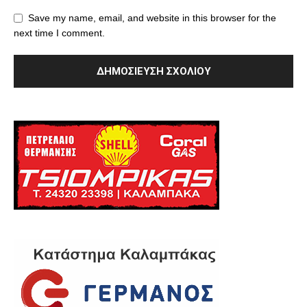
Save my name, email, and website in this browser for the
next time I comment.