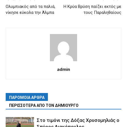
Ολυμπιακός από τα παλιά,
Η Κρύα Βρύση παίζει εκτός με
νίκησε εύκολα την Άλμπα
τους Παραληθαίους
admin
ΠΑΡΟΜΟΙΑ ΑΡΘΡΑ
ΠΕΡΙΣΣΟΤΕΡΑ ΑΠΟ ΤΟΝ ΔΗΜΙΟΥΡΓΟ
Στο τιμόνι της Δόξας Χρυσομηλιάς ο
Σπύρος Λιακόπουλος