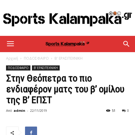
sportskalampaka
Αρχική
ΠΟΔΟΣΦΑΙΡΟ
Β' ΕΡΑΣΙΤΕΧΝΙΚΗ
ΠΟΔΟΣΦΑΙΡΟ
Β' ΕΡΑΣΙΤΕΧΝΙΚΗ
Στην Θεόπετρα το πιο
ενδιαφέρον ματς του β’ ομίλου
της Β’ ΕΠΣΤ
Από
admin
-
22/11/2019
51
0