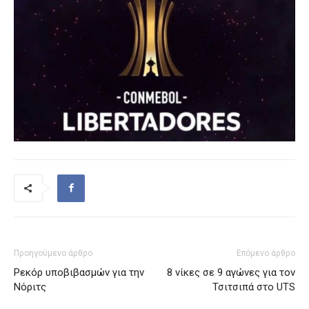
Προηγούμενο άρθρο
Επόμενο άρθρο
Ρεκόρ υποβιβασμών για την
8 νίκες σε 9 αγώνες για τον
Νόριτς
Τσιτσιπά στο UTS