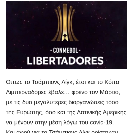
Οπως το Τσάμπιονς Λίγκ, έτσι και το Κόπα
Λιμπερναδόρες έβαλε… φρένο τον Μάρτιο,
με τις δύο μεγαλύτερες διοργανώσεις τόσο
της Ευρώπης, όσο και της Λατινικής Αμερικής
να μένουν στην μέση λόγω του covid-19.
Και αφού για το Τσάμπιονς Λίγκ ορίστηκαν