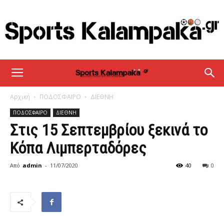
sportskalampaka
Αρχική
ΠΟΔΟΣΦΑΙΡΟ
ΔΙΕΘΝΗ
ΠΟΔΟΣΦΑΙΡΟ
ΔΙΕΘΝΗ
Στις 15 Σεπτεμβρίου ξεκινά το
Κόπα Λιμπερταδόρες
Από
admin
-
11/07/2020
40
0