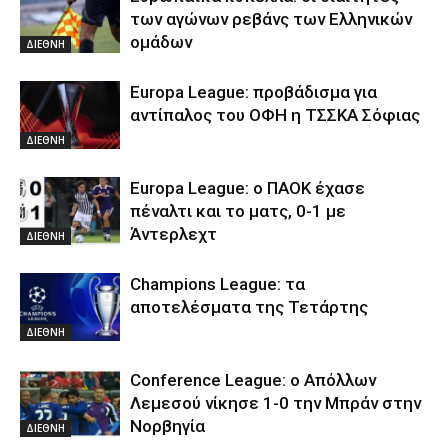
των αγώνων ρεβάνς των Ελληνικών
ομάδων
ΔΙΕΘΝΗ
Europa League: προβάδισμα για
αντίπαλος του ΟΦΗ η ΤΣΣΚΑ Σόφιας
ΔΙΕΘΝΗ
Europa League: ο ΠΑΟΚ έχασε
πέναλτι και το ματς, 0-1 με
Άντερλεχτ
ΔΙΕΘΝΗ
Champions League: τα
αποτελέσματα της Τετάρτης
ΔΙΕΘΝΗ
Conference League: ο Απόλλων
Λεμεσού νίκησε 1-0 την Μπράν στην
Νορβηγία
ΔΙΕΘΝΗ