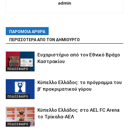
admin
ΠΑΡΟΜΟΙΑ ΑΡΘΡΑ
ΠΕΡΙΣΣΟΤΕΡΑ ΑΠΟ ΤΟΝ ΔΗΜΙΟΥΡΓΟ
Ευχαριστήριο από τον Εθνικό Βράχο
Καστρακίου
ΠΟΔΟΣΦΑΙΡΟ
Κύπελλο Ελλάδος: το πρόγραμμα του
β’ προκριματικού γύρου
ΠΟΔΟΣΦΑΙΡΟ
Κύπελλο Ελλάδος: στο AEL FC Arena
το Τρίκαλα-ΑΕΛ
ΠΟΔΟΣΦΑΙΡΟ