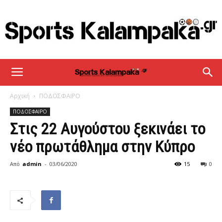
sportskalampaka
Αρχική
ΠΟΔΟΣΦΑΙΡΟ
ΠΟΔΟΣΦΑΙΡΟ
Στις 22 Αυγούστου ξεκινάει το
νέο πρωτάθλημα στην Κύπρο
Από
admin
-
03/06/2020
15
0