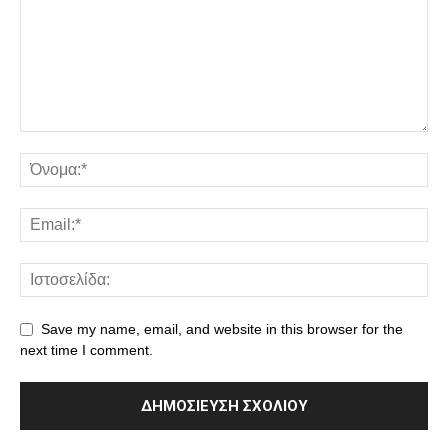
Save my name, email, and website in this browser for the
next time I comment.