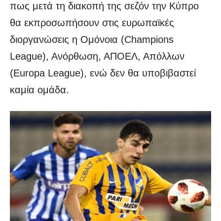
πως μετά τη διακοπή της σεζόν την Κύπρο
θα εκπροσωπήσουν στις ευρωπαϊκές
διοργανώσεις η Ομόνοια (Champions
League), Ανόρθωση, ΑΠΟΕΛ, Απόλλων
(Europa League), ενώ δεν θα υποβιβαστεί
καμία ομάδα.