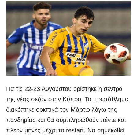
Για τις 22-23 Αυγούστου ορίστηκε η σέντρα
της νέας σεζόν στην Κύπρο. Το πρωτάθλημα
διακόπηκε οριστικά τον Μάρτιο λόγω της
πανδημίας και θα συμπληρωθούν πέντε και
πλέον μήνες μέχρι το restart. Να σημειωθεί