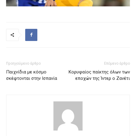
Προηγούμενο άρθρο
Επόμενο άρθρο
Παιχνίδια με κόσμο
Κορυφαίος παίκτης όλων των
σκέφτονται στην Ισπανία
εποχών της Ίντερ ο Ζανέτι