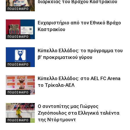
διαρκείας του Βράχου Καστρακίου
ΠΟΔΟΣΦΑΙΡΟ
Ευχαριστήριο από τον Εθνικό Βράχο
Καστρακίου
ΠΟΔΟΣΦΑΙΡΟ
Κύπελλο Ελλάδος: το πρόγραμμα του
β’ προκριματικού γύρου
ΠΟΔΟΣΦΑΙΡΟ
Κύπελλο Ελλάδος: στο AEL FC Arena
το Τρίκαλα-ΑΕΛ
ΠΟΔΟΣΦΑΙΡΟ
Ο συντοπίτης μας Γιώργος
Ζησόπουλος στα Ελληνικά ταλέντα
της Ντόρτμουντ
ΠΟΔΟΣΦΑΙΡΟ