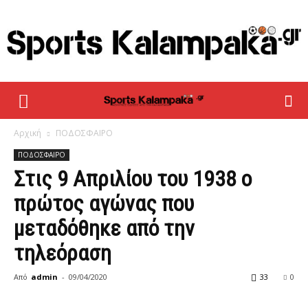
sportskalampaka
Αρχική
ΠΟΔΟΣΦΑΙΡΟ
ΠΟΔΟΣΦΑΙΡΟ
Στις 9 Απριλίου του 1938 ο
πρώτος αγώνας που
μεταδόθηκε από την
τηλεόραση
Από
admin
-
09/04/2020
33
0