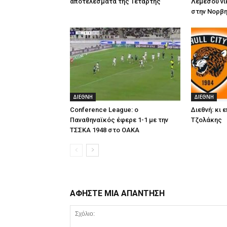
αποτελέσματα της Τετάρτης
Λεμεσού νί
στην Νορβη
ΔΙΕΘΝΗ
ΔΙΕΘΝΗ
Conference League: ο
Διεθνή: κι 
Παναθηναϊκός έφερε 1-1 με την
Τζολάκης
ΤΣΣΚΑ 1948 στο ΟΑΚΑ
ΑΦΗΣΤΕ ΜΙΑ ΑΠΑΝΤΗΣΗ