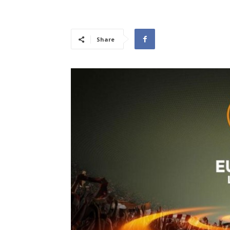
Share