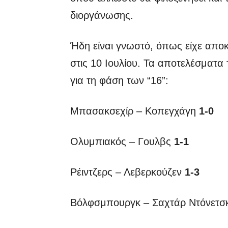
διοργάνωσης.
Ήδη είναι γνωστό, όπως είχε αποκα
στις 10 Ιουλίου. Τα αποτελέσματ
για τη φάση των “16”:
Μπασακσεχίρ – Κοπεγχάγη
1-0
Ολυμπιακός – Γουλβς
1-1
Ρέιντζερς – Λεβερκούζεν
1-3
Βόλφσμπουργκ – Σαχτάρ Ντόνετ