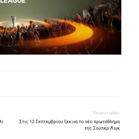
Επόμενο άρθρο
λι
Στις 12 Σεπτεμβρίου ξεκινά το νέο πρωτάθλημα
της Σούπερ Λιγκ