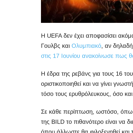
Η UEFA δεν έχει αποφασίσει ακόμ
Γουλβς και
Ολυμπιακό
, αν δηλαδή
στις 17 Ιουνίου ανακοίνωσε πως θ
Η έδρα της ρεβάνς για τους 16 το
οριστικοποιηθεί και να γίνει γνωσ
τόσο τους ερυθρόλευκους, όσο και
Σε κάθε περίπτωση, ωστόσο, όπως
της BILD το πιθανότερο είναι να δ
όπου άλλωστε θα φιλοξενηθεί και τ