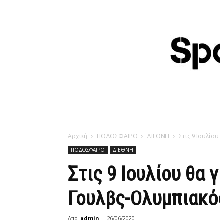
Αρχική
ΠΟΔΟΣΦΑΙΡΟ
ΔΙΕΘΝΗ
Στις 9 Ιουλίο
ΠΟΔΟΣΦΑΙΡΟ
ΔΙΕΘΝΗ
Στις 9 Ιουλίου θα 
Γουλβς-Ολυμπιακό
Από
admin
-
26/06/2020