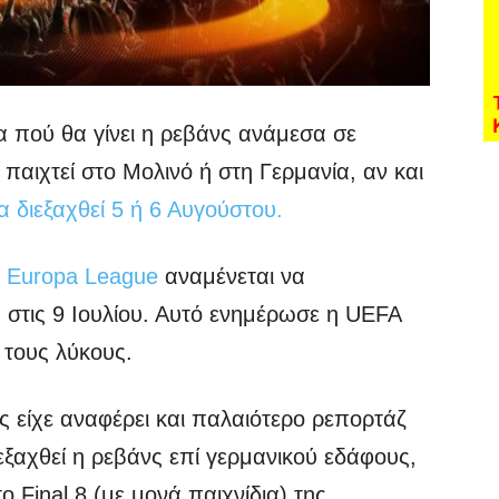
α πού θα γίνει η ρεβάνς ανάμεσα σε
 παιχτεί στο Μολινό ή στη Γερμανία, αν και
α διεξαχθεί 5 ή 6 Αυγούστου.
υ
Europa League
αναμένεται να
τή στις 9 Ιουλίου. Αυτό ενημέρωσε η UEFA
 τους λύκους.
 είχε αναφέρει και παλαιότερο ρεπορτάζ
ιεξαχθεί η ρεβάνς επί γερμανικού εδάφους,
ο Final 8 (με μονά παιχνίδια) της