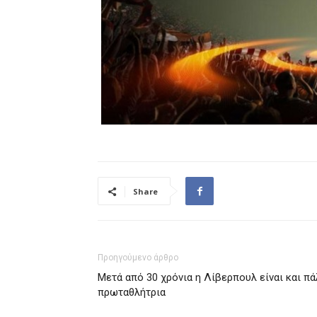
Share
Προηγούμενο άρθρο
Μετά από 30 χρόνια η Λίβερπουλ είναι και πά
πρωταθλήτρια