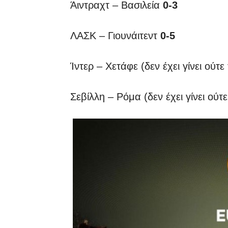
Άιντραχτ – Βασιλεία
0-3
ΛΑΣΚ – Γιουνάιτεντ
0-5
Ίντερ – Χετάφε (δεν έχει γίνει ού
Σεβίλλη – Ρόμα (δεν έχει γίνει ού